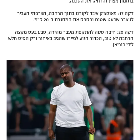
בתזמון מצוין והרחיק את הסכנה.
דקה 17: פאוסצ'ק איבד לקורנו בתוך הרחבה, הצרפתי העביר
לג'אבר שבעט שטוח ופספס את המסגרת ב-20 ס"מ.
דקה 20: חיפה טסה להתקפת מעבר מהירה, סבע בעט מקצה
הרחבה לא טוב, הכדור הגיע לפיירו שהגיב באיחור ורק הסיט חלש
לידי בוריאן.