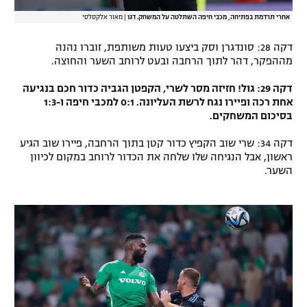
אחרי תרדמת בפתיחה, מכבי חיפה השתלטה על המשחק. דגו
|
מאור אלקסלסי
דקה 28: סונדגרן וסק ביצעו טעות משותפת, זוברו נהנה
מההפקר, דהר לתוך הרחבה ובעט לרוחב השער והחוצה.
דקה 29: גול! חזיזה מסר לשרי, הקפטן הגביה כדור חכם בנגיעה
אחת רכה ופיירו נגח לרשת העליונה. 0:1 למכבי חיפה ו-1:3
בסיכום המשחקים.
דקה 34: שרי שוב הקפיץ כדור קטן בתוך הרחבה, פיירו שוב הגיע
ראשון, אבל הנגיחה שלו שלחה את הכדור לרוחב במקום לכיוון
השער.