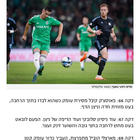
חזיזה דוהר באגף
|
מאור אלקסלסי
דקה 66: פאוסצ'ק קיבל מסירת עומק כשהוא לבדו בתוך הרחבה,
בעט מזווית חדה וניצן הדף.
דקה 67: עוד ניסיון סלובקי ועוד הדיפה של ניצן. הפעם לובאט
בעט מחוץ לרחבה בחצי גובה והשוער זינק ועצר.
דקה 69: מארצלי הוביל מתפרצת, העביר כדור עומק קטן