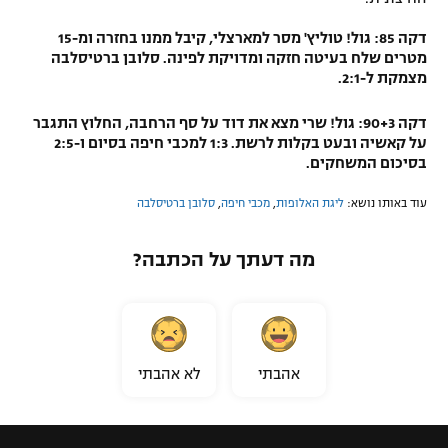
דקה 85: גול! טוליץ' מסר למארצלי, קיבל ממנו בחזרה ומ-15
מטרים שלח בעיטה חזקה ומדויקת לפינה. סלובן ברטיסלבה
מצמקת ל-2:1.
דקה 90+3: גול! שרי מצא את דוד על סף הרחבה, החלוץ התגבר
על קאשיה ובעט בקלות לרשת. 1:3 למכבי חיפה בסיום ו-2:5
בסיכום המשחקים.
עוד באותו נושא:
ליגת האלופות
,
מכבי חיפה
,
סלובן ברטיסלבה
מה דעתך על הכתבה?
אהבתי
לא אהבתי