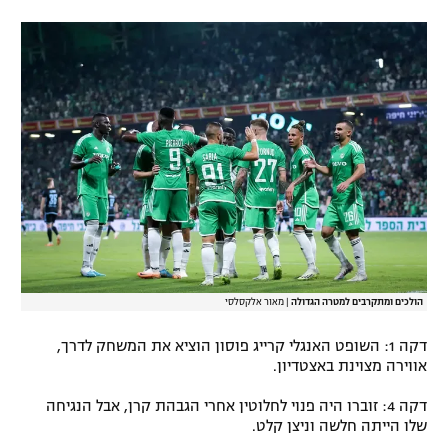
הולכים ומתקרבים למטרה הגדולה
|
מאור אלקסלסי
דקה 1: השופט האנגלי קרייג פוסון הוציא את המשחק לדרך,
אווירה מצוינת באצטדיון.
דקה 4: זוברו היה פנוי לחלוטין אחרי הגבהת קרן, אבל הנגיחה
שלו הייתה חלשה וניצן קלט.