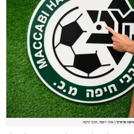
רנצו שימיץ'
|
אתר רשמי, מכבי חיפה