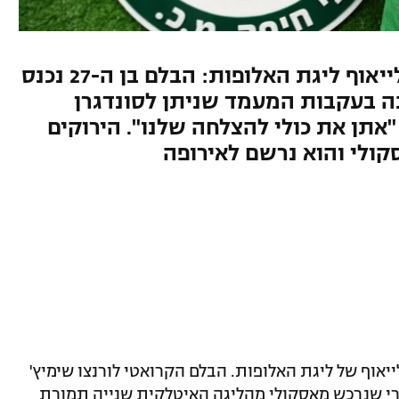
חיזוק נוסף להגנה, רגע לפני פלייאוף ליגת האלופות: הבלם בן ה-27 נכנס
בעקבות המעמד שניתן לסונדגרן
אתן את כולי להצלחה שלנו". הירוקים
סקולי והוא נרשם לאירופה
ייאוף של ליגת האלופות. הבלם הקרואטי לורנצו שימיץ'
רי שנרכש מאסקולי מהליגה האיטלקית שנייה תמורת