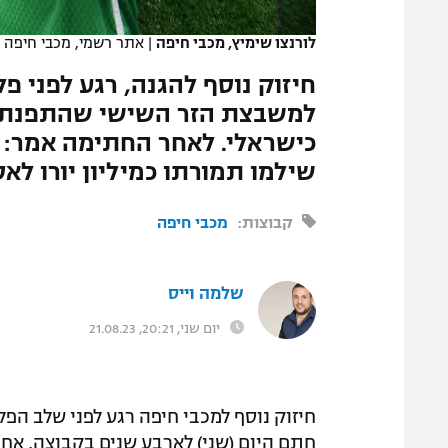
המגזין
לורנצו שימיץ, מכבי חיפה
|
אתר רשמי, מכבי חיפה
למשבצת הזר השישי שהתפנתה 
כישראלי. לאחר החתימה אמר: "
שילמו תמורתו כמיליון יורו לא
קבוצות:
מכבי חיפה
שלמה וייס
יום שני, 20:21, 21.08.23
חיזוק נוסף למכבי חיפה רגע לפני שלב הפל
חתם היום (שני) לארבע שנים בקבוצה, אח