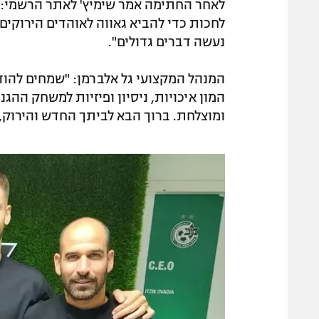
לאחר החתימה אמר שימיץ' לאתר הרשמי: "א
לחכות כדי להביא גאווה לאוהדים הירוקים 
נעשה דברים גדולים".
המנהל המקצועי גל אלברמן: "שמחים להודיע 
המון איכויות, ניסיון ופיזיות למשחק הה
ומוצלחת. ברוך הבא לביתך החדש והירוק, ל