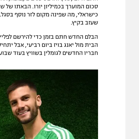
סכום המוערך בכמיליון יורו. הבאתו של ש
שעזב בקיץ.
הבלם החדש חתם בזמן כדי להירשם לפלייא
הבית מול יאנג בויז ביום רביעי, אבל יתחי
חבריו החדשים לגומלין בשוויץ בעוד שבוע