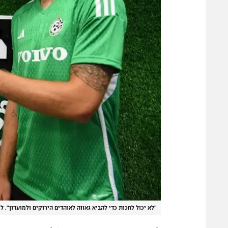
"לא יכול לחכות כדי להביא גאווה לאוהדים הירוקים ולמועדון". לו