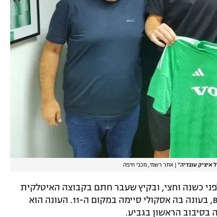
ל איציק עובדיה"
|
אתר רשמי, מכבי חיפה
בי נתניה לפני כשנה וחצי, ובקיץ שעבר חתם בקבוצה האיטלקית
ממנה הגיע. הוא רשם 26 הופעות בסרייה B, בעונה בה אסקולי סיימה במקום ה-11. העונה הוא