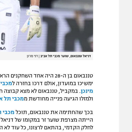
דניאל טננבאום, שוער מכבי תל אביב
|
דני מרון
טננבאום בן ה-28 היה אחד ה
ימשיכו במועדון, אולם דרכו בחזרה ל
מכבי 
מינכן
. במקביל, טננבאום לא מצא קבוצה 
ולמזלו הגיעה פנייה מחודשת מ
מכבי תל א
בכך שהחתימה את טננבאום, תוכל
מכבי ת
הייתה מצרפת שוער זר במקומו של דניאל פ
לחלק הקדמי, בהתאם לרצונו, כל עוד לא 