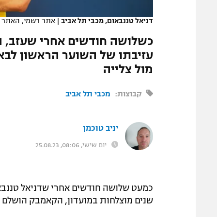
המגזין
דניאל טננבאום, מכבי תל אביב
|
אתר רשמי, האתר ה
כשלושה חודשים אחרי שעזב, 
עזיבתו של השוער הראשון לבאיי
מול צלייה
קבוצות:
מכבי תל אביב
יניב טוכמן
יום שישי, 08:06, 25.08.23
כמעט שלושה חודשים אחרי שדניאל טננבא
שנים מוצלחות במועדון, הקאמבק הושלם ו