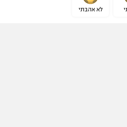
י
לא אהבתי