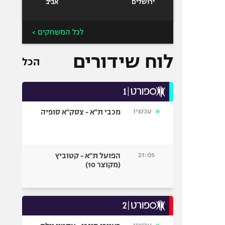
ירושלים
אביב
לכל המשחקים >
לוח שידורים
הכל
עכשיו
מכבי ת"א - צסק"א סופיה
21:05
הפועל ת"א - קטוביץ
(מקוצר 10)