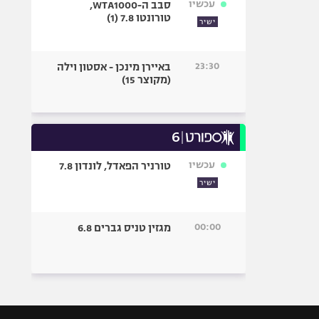
עכשיו
סבב ה-WTA1000,
טורונטו 7.8 (1)
ישיר
23:30
באיירן מינכן - אסטון וילה
(מקוצר 15)
עכשיו
טורניר הפאדל, לונדון 7.8
ישיר
00:00
מגזין טניס גברים 6.8