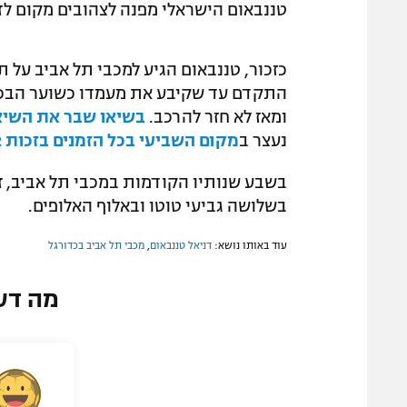
טננבאום הישראלי מפנה לצהובים מקום לזר
כזכור, טננבאום הגיע למכבי תל אביב על ת
התקדם עד שקיבע את מעמדו כשוער הבכיר
ומאז לא חזר להרכב.
בשיאו שבר את השיא 
נעצר ב
מקום השביעי בכל הזמנים בזכות 1,272 דקות ללא ספיגה
בשבע שנותיו הקודמות במכבי תל אביב, זכ
בשלושה גביעי טוטו ובאלוף האלופים.
עוד באותו נושא:
דניאל טננבאום
,
מכבי תל אביב בכדורגל
מה דע