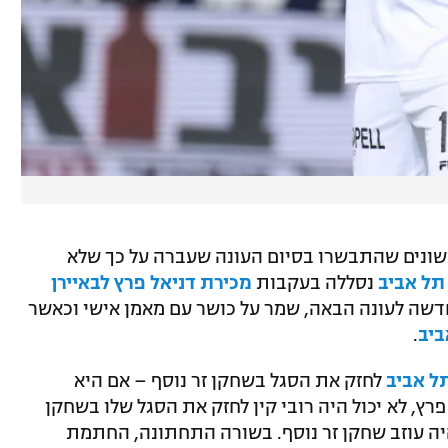
שחקנים הראשונים שהתבשרו בסיום העונה שעברה על כך שלא
תל אביב
נסללה בעקבות
מכירת דניאל פרץ לבאיירן
חדשה לעונה הבאה, שמר על כושר עם מאמן אישי וכאשר
ביב
.
ל אביב
לחזק את הסגל בשחקן זר נוסף – אם היא
רץ, לא יכול היה רובי קין לחזק את הסגל שלו בשחקן
היה עוזב שחקן זר נוסף. בשורה התחתונה, החתמת