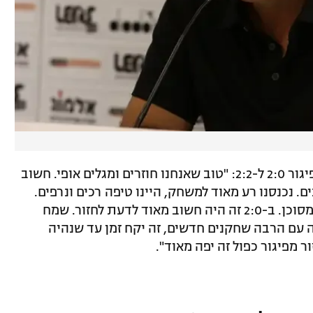
המאמן רוני לוי אמר הערב אחרי החזרה מפיגור 2:0 ל-2:2: "טוב שאנחנו חוזרים ומגלים אופי. חשוב
. נכנסנו רע מאוד למשחק, היינו טיפה רכים ונרפים.
להיות מול קבוצה מהירה כזאת בפיגור זה מסוכן. ב-2:0 זה היה חשוב מאוד לדעת לחזור. שמח
ה עם הרבה שחקנים חדשים, זה יקח זמן עד שנהיה
ר מפיגור כפול זה יפה מאוד".