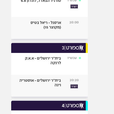
עכשיו
טורניר הפאדל, לונדון 6.8
ישיר
20:00
ארסנל - ריאל בטיס
(מקוצר 15)
עכשיו
בית"ר ירושלים - א.א.ק
לרנקה
20:20
בית"ר ירושלים - אוסטריה
וינה
ישיר