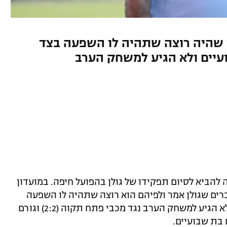
ר שהיה רוצה שתהיה לו השפעה בצד
עיים ולא הגיע למשחק הערב
ה להביא לסיום תפקידו של גולן בהפועל חיפה. במועדון
ים שגולן אמר ולפיהם הוא רוצה שתהיה לו השפעה
בחלק המקצועי. בעקבות המתיחות, גולן לא הגיע למשחק הערב נגד מכבי פתח תקוה (2:2) וגורם
בת שבועיים.