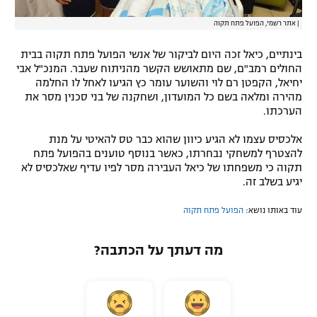
|
אתר רשמי, הפועל פתח תקוה
בינתיים, כיאל זכה היום לביקור של אנשי הפועל פתח תקוה בבית
החולים רמב"ם, שם מתאושש הקשר מהניתוח שעבר. המנכ"ל אבי
יחיאל, הקפטן רם לוי והשוער עומר כץ הגיעו לאחל לו החלמה
מהירה ומלאה בשם כל המועדון, ושחקנה של בני סכנין מסר את
הערכתו.
אלכסיס עצמו לא הגיע כיוון שהוא כבר טס להאיטי על מנת
להצטרף למשחקי נבחרתו, כאשר בנוסף טוענים בהפועל פתח
תקוה כי משפחתו של כיאל העבירה מסר לפיו עדיף שאלכסיס לא
יגיע בשלב זה.
עוד באותו נושא:
הפועל פתח תקוה
מה דעתך על הכתבה?