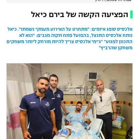
עובדהי דרויש בהלם
|
דני מרון
הפציעה הקשה של בירם כיאל
אלכסיס סופג איומים: "מתחרט על האירוע מעמקי נשמתו". כיאל
נותח
אלכסיס התנצל, בהפועל פתח תקוה מגבים: "הוא לא
התכוון לפגוע"
"ג'ימי אלכסיס צריך להיות מורחק ליותר משחקים
משחקן שהרביץ"