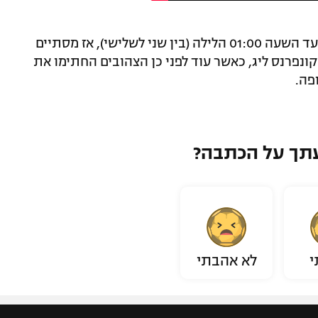
כאמור, מכבי תל אביב פעלה לחיזוק הסגל עד השעה 01:00 הלילה (בין שני לשלישי), אז מסתיים
נפרנס ליג, כאשר עוד לפני כן הצהובים החתימו את
פה.
תך על הכתבה?
י
לא אהבתי