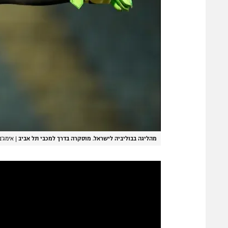
מהליגה בבוליביה לישראל. מוסקרה בדרך למכבי תל אביב
|
אימג'בנק hristian Hofer