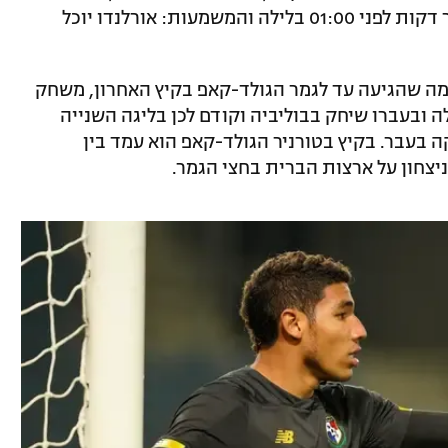
באישון לילה בישראל וחתם בקבוצה מספר דקות לפני 01:00 בלילה והמשמעות: אורלנדו יוכל
 נבחרת פנמה שהגיעה עד לגמר הגולד-קאפ בקיץ האחרון, משחק
 ובעברו שיחק בבוליביה וקודם לכן בליגה השנייה
 בעבר. בקיץ בטורניר הגולד-קאפ הוא עמד בין
יצחון על ארצות הברית בחצי הגמר.