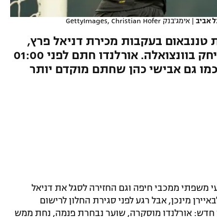
 אביב
|
אימג'בנק GettyImages, Christian Hofer
טננבאום בעקבות מכירת דניאל פרץ,
הצהובים צירפו את השוער ששיחק בוונצואלה. אורלנדו חתם לפני 01:00
 כמו גם אבישי כהן שחתם מוקדם יותר
 משפתי ממכבי חיפה וגם החזירה לסגל את דניאל
יירן מינכן, אבל רגע לפני סגירת החלון לרישום
 חדש: אורלנדו מוסקרה, שוער נבחרת פנמה, נחת ממש