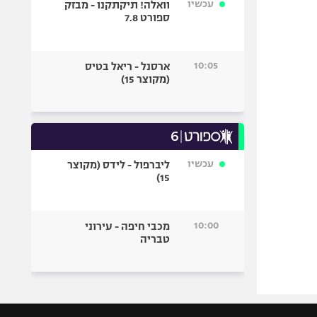
עכשיו
וואלה! תיקתקנו - מבזק
ספורט 7.8
10:05
ארסנל - ריאל בטיס
(מקוצר 15)
עכשיו
ליברפול - לידס (מקוצר
15)
10:00
מכבי חיפה - עירוני
טבריה