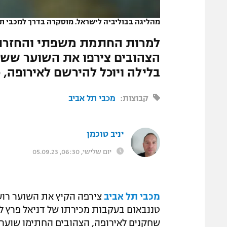
המגזין
מהליגה בבוליביה לישראל. מוסקרה בדרך למכבי תל
למרות החתמת משפתי והחזרת 
בלילה ויוכל להירשם לאירופה,
קבוצות:
מכבי תל אביב
יניב טוכמן
יום שלישי, 06:30, 05.09.23
מכבי תל אביב
צירפה הקיץ את השוער רועי
טננבאום בעקבות מכירתו של דניאל פרץ לבא
שחקנים לאירופה, הצהובים החתימו שוער