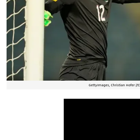
GettyImages, C