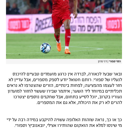
רמזי ספורי
|
דני מרון
ובאר שבע? לכאורה, לברדה אין כרגע מועמדים טבעיים להיכנס
לנעליו של ספורי. רותם חטואל יודע לספק מספרים, אבל עדיין לא
חזר לעצמו מהפציעה; לפחות בינתיים, הזרים שהצטרפו לא נראים
תכליתיים במיוחד ליד השער; איתמר שבירו שעשוי לחזור למועדון
נעוריו בקרוב, יוכל לסייע בתחום, אבל שחקנים נוספים יצטרכו
להרים לא רק את היכולת, אלא גם את המספרים.
כך או כך, נראה שזהות האלופה עשויה להיקבע במידה רבה על ידי
מי שינסו למלא את הואקום שהותירו אצילי, יובאנוביץ' וספורי.