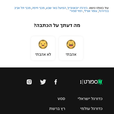
עוד באותו נושא:
ג'ורג'ה יובאנוביץ'
,
הפועל באר שבע
,
מכבי חיפה
,
מכבי תל אביב
בכדורגל
,
עומר אצילי
,
רמזי ספורי
מה דעתך על הכתבה?
אהבתי
לא אהבתי
כדורגל ישראלי
VOD
כדורגל עולמי
רץ ברשת
ליגת העל