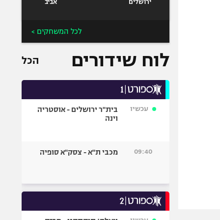
ירושלים
אביב
לכל המשחקים >
לוח שידורים
הכל
עכשיו
בית"ר ירושלים - אוסטריה
וינה
09:40
מכבי ת"א - צסק"א סופיה