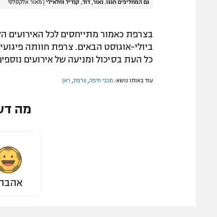
גם המחליפים חגגו. נאור, דוד, קנדיל וחלאילי
|
מאור אלקסלסי
ביולי-אוגוסט הבאים. צרפת חוותה פיגועי
כל העת בסיכול ומניעה של אירועים נוספים
עוד באותו נושא:
מכבי חיפה
,
צרפת
,
ראן
מה דע
אהבת