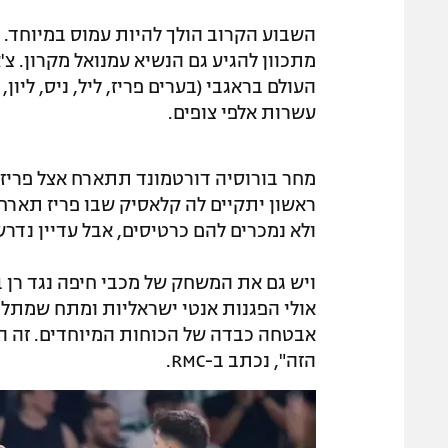
השבוע הקרוב הולך להיות עמוס במיוחד. ה
מתכוון להגיע גם הנשיא עמנואל מקרון. צ
העולם בראגבי (בערים פריז, ליל, ניס, ליון,
עשרות אלפי צופים.
מחר בורוסיה דורטמונד תתארח אצל פריז ס
ראשון יתקיים לה קלאסיק שבו פריז תארח
ולא נמכרים להם כרטיסים, אבל עדיין נד
ויש גם את המשחק של מכבי חיפה נגד רן ב
אולי הפגנות אנטי ישראליות ומתח שמתלו
אבטחה כבדה של הכוחות המיוחדים. זה ה
הזה", נכתב ב-RMC.