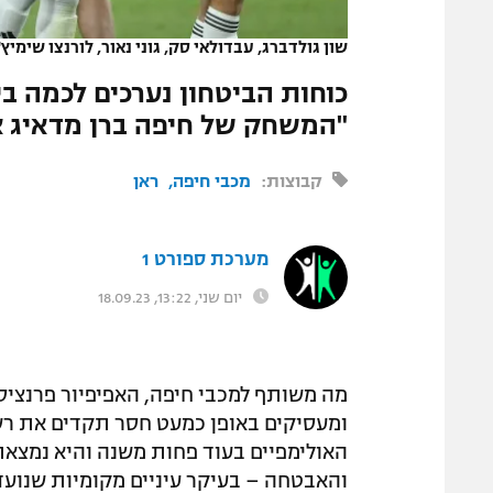
המגזין
שון גולדברג, עבדולאי סק, גוני נאור, לורנצו שימיץ
"המשחק של חיפה ברן מדאיג א
קבוצות:
מכבי חיפה
ראן
מערכת ספורט 1
יום שני, 13:22, 18.09.23
מה משותף למכבי חיפה, האפיפיור פרנציס
ומעסיקים באופן כמעט חסר תקדים את ר
האולימפיים בעוד פחות משנה והיא נמצאת
והאבטחה – בעיקר עיניים מקומיות שנועד