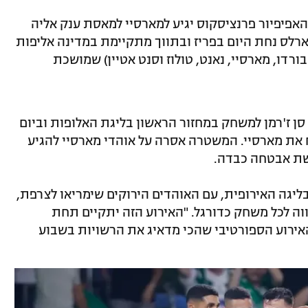
אפיפיור פרנציסקוס יגיע למארסיי למאסת ענק אליה
'ארלס נחת היום בפריז ובתווך מתקיימת במדינה אליפות
 בורדו, מארסיי, נאנט, טולוז וסנט אטיין) שמושכת
ן ז'רמן למשחק במחזור הראשון בליגת האלופות וביום
 את מארסיי. המשטרה אסרה על אוהדי מארסיי להגיע
רשת אבטחה כבדה.
ליגה האירופית, עם האוהדים הירוקים שימריאו לצרפת,
וה לכל משחק כדורגל. "האירוע הזה יתקיים תחת
אירוע הספורטיבי שהכי מדאיג את הרשויות בשבוע