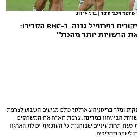
' שחקני מכבי חיפה
|
ברני ארדוב
כוחות הביטחון נערכים לכמה ביקורים בפרופיל גבוה. ב-RMC הסבירו:
ת הרשויות יותר מהכול"
קוס ומלך בריטניה צ'ארלס? כולם מגיעים השבוע לצרפת
שויות הביטחון במדינה. צרפת תארח את המשחקים
 כעת תחת עיניים שבוחנות כל העת את יכולת הארגון
ו לשפר תהליכים.