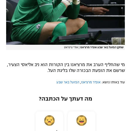
רשיון להקרנה פומבית לבית עסק
הצטרפות לחבילת הערוצים
לוח דרושים – ג'ובנט
שחקן הפועל באר שבע אופיר מרציאנו
|
אודי ציטיאט
תגיות
המגזין
מי שהחליף הערב את מרציאנו בין הקורות הוא ניב אליאסי הצעיר,
שרשם את הופעת הבכורה שלו בליגת העל.
עוד באותו נושא:
אופיר מרציאנו
,
הפועל באר שבע
מה דעתך על הכתבה?