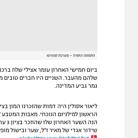
התמונה הוסרה – מערכת ספורט1
ביום חמישי האחרון עומר אצילי שלח ברכה 
שלהם מהעבר. השניים היו חברים טובים מה
גמר גביע המדינה.
הראשון למילניום הנוכחי. מאבות המטבע "
הנה השער האחרון שלו שהוזכר בציון 3 ערב המשחק של מכבי פת נגד מכבי חיפה בספטמבר.
שידור אגדי של מאיר ז"ל, שער ובישול מופלא