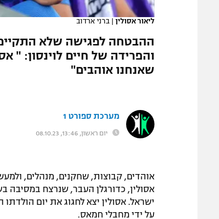
המגזין
ליאור אסולין
|
ברני ארדוב
ההבטחה לפגישה שלא התקיימה,
והפרידה של חיים לוינסון: " א
שאנחנו אוהבים"
מערכת ספורט 1
יום ראשון, 13:46, 08.10.23
אוהדים, קבוצות, שחקנים, מנהלים, ולמע
אסולין, כדורגלן העבר, שנרצח במסיבה 
על ידי מחבלי חמאס.