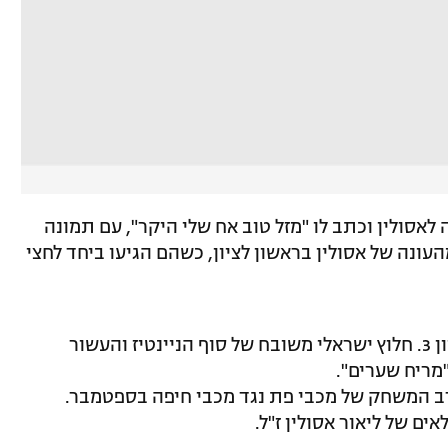
לאסולין וכתב לו "מזל טוב אח שלי היקר", עם תמונה
עונה של אסולין בראשון לציון, כשהם הגיעו ביחד לחצי
ליאור אסולין היה דמות שהזכרנו המון בציון 3. חלוץ ישראלי משובח של סוף הניינטיז והעשור
מריח שערים".
ים של ליאור אסולין ז"ל.