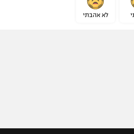
י
לא אהבתי