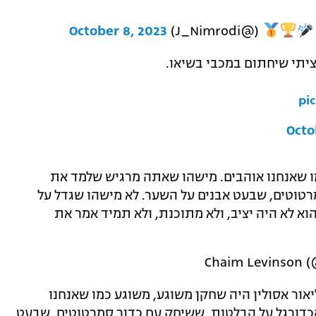
October 8, 2023
(@J_Nimrodi)
ציתי שיחתום במכבי בשיאו.
pi
Octo
מו שאנחנו אוהבים. מישהו שאתה מרגיש שלמד את
טוטים, שבעט אבנים על השער. לא מישהו שגדל על
הוא לא היה יציב, ולא מתוכנת, ולא תמיד אמר את
ליאור אסולין היה שחקן משוגע, משוגע כמו שאנחנו
דורגל על הבלטות, ששיחק עם כדור סמרטוטים, שבעט