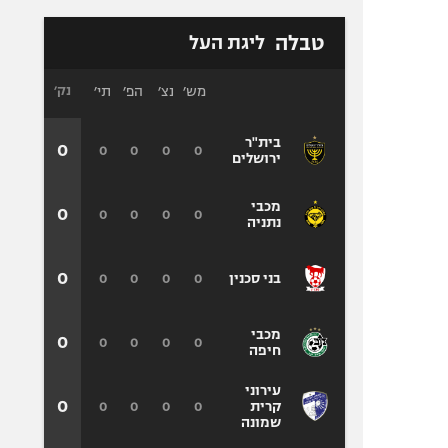
טבלה
ליגת העל
מש׳
נצ׳
הפ׳
תי׳
נק׳
בית"ר
0
0
0
0
0
ירושלים
מכבי
0
0
0
0
0
נתניה
0
0
0
0
0
בני סכנין
מכבי
0
0
0
0
0
חיפה
עירוני
0
0
0
0
0
קרית
שמונה