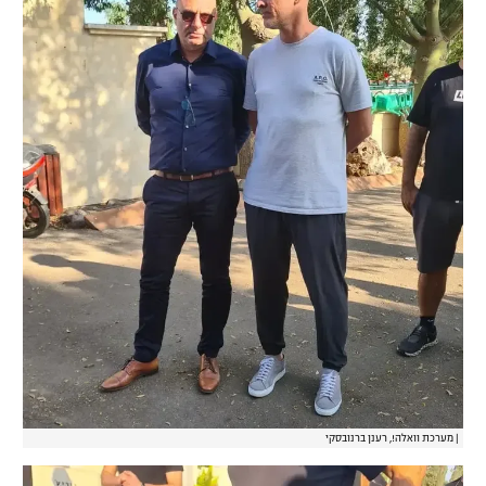
|
מערכת וואלה!, רענן ברנובסקי