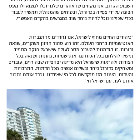
השבוע הקרוב. אנו מקווים שהאוהדים שלנו יוכלו למצוא ולו מעט
הפוגה על ידי צפייה בכדורגל, ובטוחים שהמנהלת תמשיך לעבוד
בכדי שכולנו נוכל להיות ביחד שוב במגרשים בהקדם האפשרי.
"כיהודים החיים מחוץ לישראל, אנו נחרדים מהתגברות
האנטישמיות ברחבי העולם. זהו רוע טהור הניזון משקרים, שנאה
ובורות. זו הזדמנות להעביר מסר לעולם שישראל חזקה מתמיד.
נמשיך להילחם בכל הכוח נגד אנטישמיות, גזענות ושנאה בכל
הצורות ולהראות שישראל היא מדינה יפהפייה שבה חיים, עובדים
ומשחקים כדורגל ביחד ובשלום אנשים מכל הדתות, התרבויות
והעדות. העונה הזו מוקדשת לכל מי שאיבדנו. נכבד אותם ונזכור
אותם לעד. עם ישראל חי".