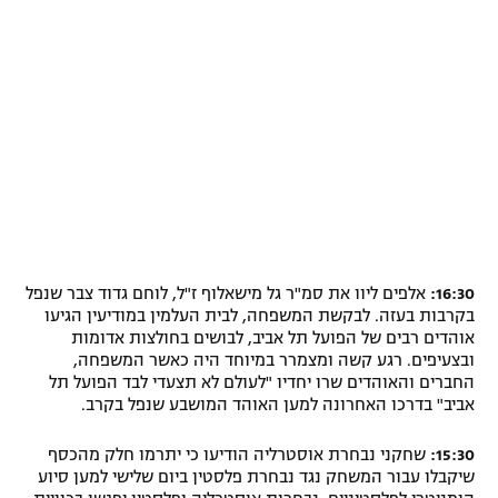
16:30:
אלפים ליוו את סמ"ר גל מישאלוף ז"ל, לוחם גדוד צבר שנפל
בקרבות בעזה. לבקשת המשפחה, לבית העלמין במודיעין הגיעו
אוהדים רבים של הפועל תל אביב, לבושים בחולצות אדומות
ובצעיפים. רגע קשה ומצמרר במיוחד היה כאשר המשפחה,
החברים והאוהדים שרו יחדיו "לעולם לא תצעדי לבד הפועל תל
אביב" בדרכו האחרונה למען האוהד המושבע שנפל בקרב.
15:30:
שחקני נבחרת אוסטרליה הודיעו כי יתרמו חלק מהכסף
שיקבלו עבור המשחק נגד נבחרת פלסטין ביום שלישי למען סיוע