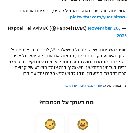
המשפחה מבקשת מאוהדי הפועל להגיע, בחולצות אדומות.
pic.twitter.com/yUo0hitNcG
November 20,
— Hapoel Tel Aviv BC (@HapoelTLVBC)
2023
9:00:
משפחתו של סמ"ר גל מישאלוף ז"ל, לוחם גדוד צבר שנפל
בסוף השבוע בקרבות בעזה, מזמינה את אוהדי הפועל תל אביב
להגיע בהמוניהם ובחולצות אדומות להלוויתו שתתקיים ב-13:00
בבית העלמין במודיעין. מישאלוף היה אוהד מושבע של קבוצת
הכדורסל של המועדון, ונהג להגיע למשחקים יחד עם סבו.
עוד באותו נושא:
אוהדי מכבי חיפה
,
ערן זהבי
מה דעתך על הכתבה?