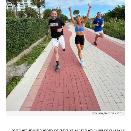
|
יח"צ – חד פעמי, שירן פרץ
18:45:
ביום שישי האחרון 17.11 התקיים מירוץ במיאמי ביץ בחוף