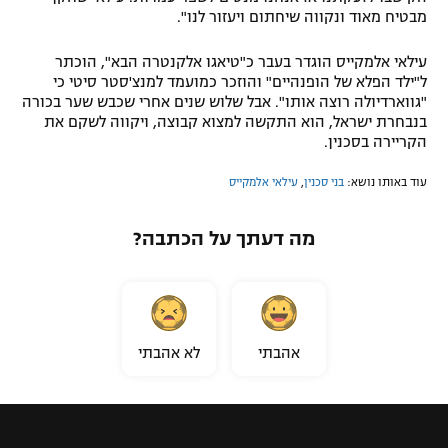
מבטיח מאוד ונקווה שיחתום ויעזור לנו".
עילאי אלמקייס הוגדר בעבר כ"טיאגו אלקנטרה הבא", הוכתר
ל"ילד הפלא של הופנהיים" והוזכר כמועמד למנצ'סטר סיטי כי
"גווארדיולה רוצה אותו". אבל שלוש שנים אחרי שכבש שער בכורה
בנבחרת ישראל, הוא התקשה למצוא קבוצה, ויקווה לשקם את
הקריירה בסכנין.
עוד באותו נושא:
בני סכנין
,
עילאי אלמקייס
מה דעתך על הכתבה?
אהבתי
לא אהבתי