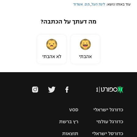
עוד באותו נושא:
ליגת העל
,
מ.ס. אשדוד
מה דעתך על הכתבה?
אהבתי
לא אהבתי
כדורגל ישראלי
VOD
כדורגל עולמי
רץ ברשת
ליגת העל
כדורסל ישראלי
תוצאות