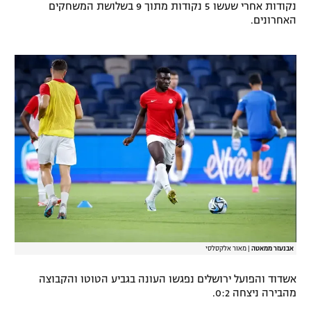
נקודות אחרי שעשו 5 נקודות מתוך 9 בשלושת המשחקים
רשיון להקרנה פומבית לבית עסק
האחרונים.
הצטרפות לחבילת הערוצים
לוח דרושים – ג'ובנט
תגיות
המגזין
אבנעזר ממאטה
|
מאור אלקסלסי
אשדוד והפועל ירושלים נפגשו העונה בגביע הטוטו והקבוצה
מהבירה ניצחה 0:2.