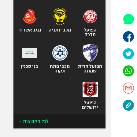
היאבקות WWE
אופניים
ספורט מוטורי
כדורמים
הפועל
מכבי נתניה
מ.ס. אשדוד
חדרה
פוטבול אמריקאי NFL
בייסבול MLB
ספורט אתגרי
ואקסטרים
הפועל קרית
מכבי פתח
בני סכנין
שמונה
תקוה
אומנויות לחימה
גיימינג E-Sports
הפועל
ירושלים
לכל הקבוצות >