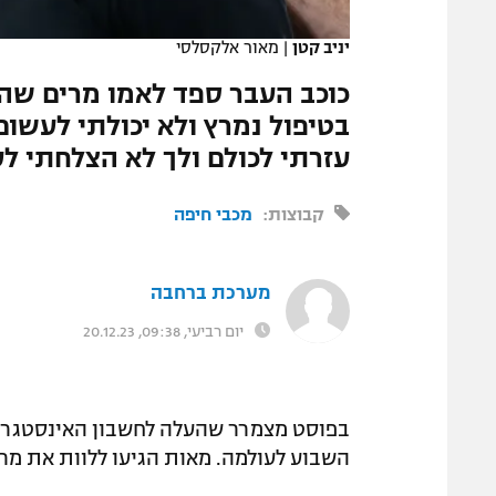
המגזין
יניב קטן
|
מאור אלקסלסי
כוכב העבר ספד לאמו מרים שה
בטיפול נמרץ ולא יכולתי לעשום
עזרתי לכולם ולך לא הצלחתי לע
קבוצות:
מכבי חיפה
מערכת ברחבה
יום רביעי, 09:38, 20.12.23
בפוסט מצמרר שהעלה לחשבון האינסטגרם ש
השבוע לעולמה. מאות הגיעו ללוות את מרי