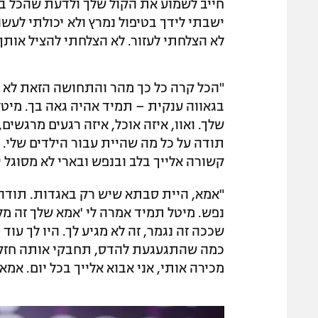
חייב לשמוע את הקול שלך ולדעת שהכל בס
ישבתי לידך בטיפול נמרץ ולא יכולתי לעשו
לא הצלחתי לעזור. לא הצלחתי להציל אותך
"הכל קרה כל כך מהר והתחושה הזאת לא ת
בגאווה ענקית – תמיד אהיה גאה בך. מיטל
שלך. ואוו, איזה אוכל, איזה רגעים מרגשים
תודה על כל מה שהיית עבור הילדים שלי.
קשורה אלייך בלב ובנפש ובארי לא מסוגל י
"אמא, היית סבתא שיש רק באגדות. תודה
נפש. מיטל תמיד אמרה לי 'אמא שלך זה מלא
שככה זה נגמר, זה לא מגיע לך. היו לך עוד
כמה שהתגעגעת להדס, תחבקי אותה חזק גם
מכירה אותי, אני אבוא אלייך בכל יום. אמא 