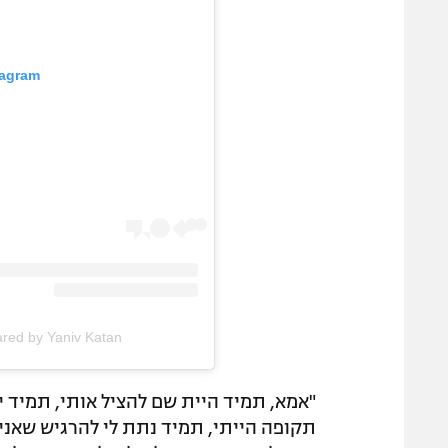
tagram
A post shared by Yaniv Katan | יניב ק
"אמא, תמיד היית שם להציל אותי, תמיד י
תקופה הייתי, תמיד נתת לי להרגיש שאני 