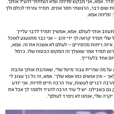
דר. אמא, אני מבקש סליחה שלא הצלחתי להציל אותך.
ת שום דבר, הרגשתי חסר אונים. תמיד עזרתי לכולם ולך
. סליחה אמא.
עזוב אותי לעולם. אמא, אמשיך תמיד לדבר עלייך
 שלי תמיד קראה לך ידי זהב – אני כבר מתגעגע לאוכל
, איזה ריחות מהסירים – לעולם לא אשכח את זה. אמא,
 רום תמיד אמר שאצלך זה המקום הבטוח שלו. כרמל
ום אחד בלעדייך.
 על מה שהיית עבור מיטל שלי, שאוהבת אותך אהבת
ך – אין אנשים כמו אמא שלך'. אמא, זה כל כך עצוב לי
 הרבה דברים לעשות, עוד הרבה חיים לחיות. אני יודע
 בשבילנו. יש לי עוד הרבה להגיד ולספר לך אבל את
יקרה שלי, אנחנו לא ניפרד לעולם".