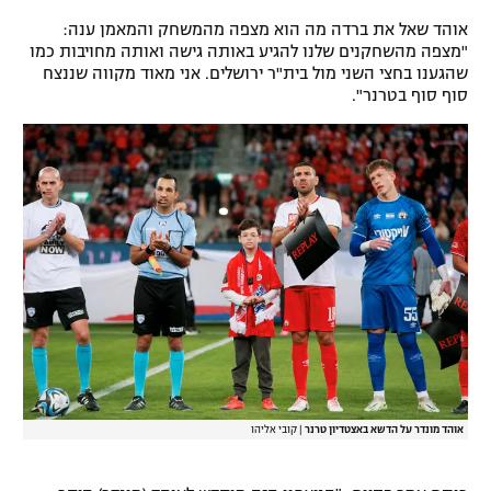
אוהד שאל את ברדה מה הוא מצפה מהמשחק והמאמן ענה:
"מצפה מהשחקנים שלנו להגיע באותה גישה ואותה מחויבות כמו
שהגענו בחצי השני מול בית"ר ירושלים. אני מאוד מקווה שננצח
סוף סוף בטרנר".
אוהד מונדר על הדשא באצטדיון טרנר
|
קובי אליהו