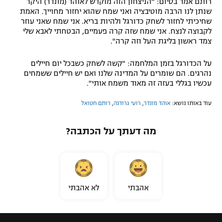
רותם אמר בסיום: "הניצחון הזה מוקדש לאוהד (מונדר) היקר
שנתן לנו הרבה מוטיבציה ואני שמח שהוא יחזור מחוייך. האמת
שחיכיתי לחזור לשחק כדורגל ולהיות בריא. אני שמח שאני עוזר
לקבוצה לנצח. אני שמח שזה קרה פעמיים, הבטחתי לאבא שלי
צמד ראשון בליגת העל וזה קרה".
על הכדורגל בזמן המלחמה: "קשה לשחק כשבכל יום חיילים
נהרגים. הם שומרים על המדינה שלנו ואם יש חיילים ששמחים
עכשיו בגללי בעזה זה מאוד משמח אותי".
עוד באותו נושא:
אוהד מונדר
,
רועי גרודנה
,
רותם חטואל
מה דעתך על הכתבה?
אהבתי
לא אהבתי