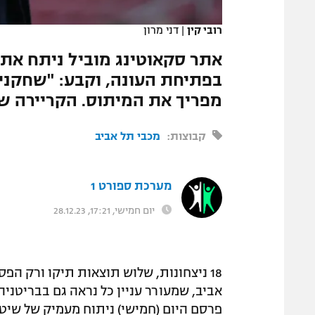
המגזין
רובי קין
|
דני מרון
אתר סקאוטינג מוביל ניתח את
בפתיחת העונה, וקבע: "שחקנים 
מפריך את המיתוס. הקריירה של
קבוצות:
מכבי תל אביב
מערכת ספורט 1
יום חמישי, 17:21, 28.12.23
18 ניצחונות, שלוש תוצאות תיקו ורק הפ
פרסם היום (חמישי) ניתוח מעמיק של שיט