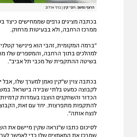
הרצף נמשך. רובי קין
|
ברני ארדוב
בכתבה מציגים גרפים שממחישים כיצד בשי
ממרכז הרחבה, ולא בבעיטות מרחוק.
"ברמה המקומית, זהבי הוא פינישר קטלני
למהלכים בתוך הרחבה, והמספרים שלו מר
בשיטה ההתקפית של מכבי תל אביב".
בכתבה צוין ש"קין נאמן למערך שלו, אבל 
לקבוצה כמעט בלתי שבירה בישראל. במשח
הכדור והשחקנים הוצבו בעמדות קדמיות 
להתקפות מתפרצות. יחד עם זאת, הקבוצה 
לנצח אותה".
לסיכום כתבו ש"נראה שקין מיישם את השיט
שמרכז את המאמצים שלו כדי לאפשר לערן 