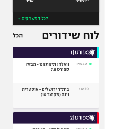
ירושלים
אביב
לכל המשחקים >
לוח שידורים
הכל
עכשיו
וואלה! תיקתקנו - מבזק
ספורט 7.8
14:30
בית"ר ירושלים - אוסטריה
וינה (מקוצר 10)