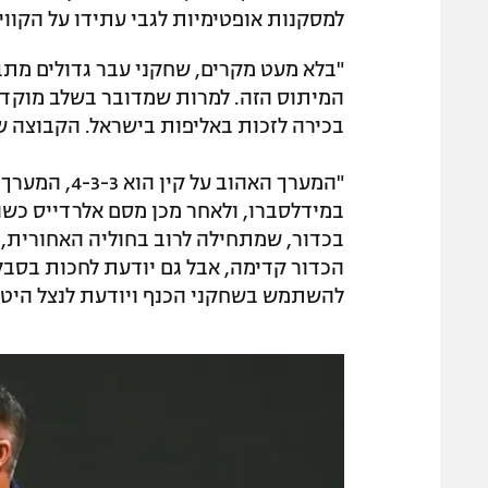
למסקנות אופטימיות לגבי עתידו על הקווי
"בלא מעט מקרים, שחקני עבר גדולים מתברר
המיתוס הזה. למרות שמדובר בשלב מוקדם
בכירה לזכות באליפות בישראל. הקבוצה של
"המערך האהוב
במידלסברו, ולאחר מכן מסם אלרדייס כשהי
בכדור, שמתחילה לרוב בחוליה האחורית, כ
הכדור קדימה, אבל גם יודעת לחכות בסבל
להשתמש בשחקני הכנף ויודעת לנצל היטב