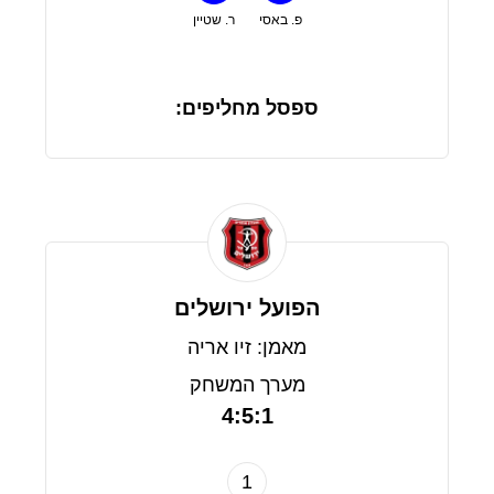
פ. באסי
ר. שטיין
ספסל מחליפים:
הפועל ירושלים
מאמן: זיו אריה
מערך המשחק
4:5:1
1