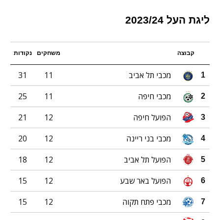
ליגת העל 2023/24
קבוצה
משחקים
נקודות
מכבי תל אביב
11
31
1
מכבי חיפה
11
25
2
הפועל חיפה
12
21
3
מכבי בני ריינה
12
20
4
הפועל תל אביב
12
18
5
הפועל באר שבע
12
15
6
מכבי פתח תקוה
12
15
7