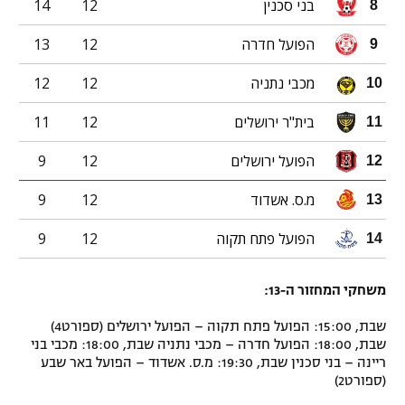
בני סכנין
12
14
8
הפועל חדרה
12
13
9
מכבי נתניה
12
12
10
בית"ר ירושלים
12
11
11
הפועל ירושלים
12
9
12
מ.ס. אשדוד
12
9
13
הפועל פתח תקוה
12
9
14
משחקי המחזור ה-13:
שבת, 15:00: הפועל פתח תקוה – הפועל ירושלים (ספורט4)
שבת, 18:00: הפועל חדרה – מכבי נתניה שבת, 18:00: מכבי בני
ריינה – בני סכנין שבת, 19:30: מ.ס. אשדוד – הפועל באר שבע
(ספורט2)