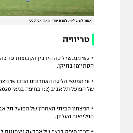
אמור לשוב ל-11. צ'ארון שרי
|
מאור אלקסלסי
טריוויה
הסתיימו בתיקו.
* 16 מפ
של הפועל תל אביב (1:2 בחיפה במאי 2020, במסגרת הפלייאוף העליון).
הפלייאוף העליון.
* מכבי חיפה ברצף של ארבעה ניצחונות לי