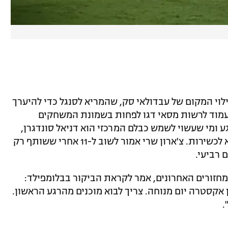
לוי המקום של עבדולאי סק, שהמריא לסנגל כדי להיערך
עמוד לרשות מסאי דגו לפחות בשמונת המשחקים
גע ומי שעשוי לשמש כבלם המרכזי הוא דניאל סונדגרן,
כאשר שון גולדברג ורמי גרשון חזרו גם הוא לכשירות. צ'ארון שרי אמור לשוב ל-11 אחרי ששותף רק
חזורים האחרונים, אמר לקראת הביקור בבלומפילד:
ן אקסטרה יום מנוחה. צריך לבוא מוכנים מהרגע הראשון.
.