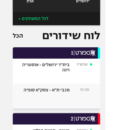
ירושלים
אביב
לכל המשחקים >
לוח שידורים
הכל
עכשיו
בית"ר ירושלים - אוסטריה
וינה
11:25
מכבי ת"א - צסק"א סופיה