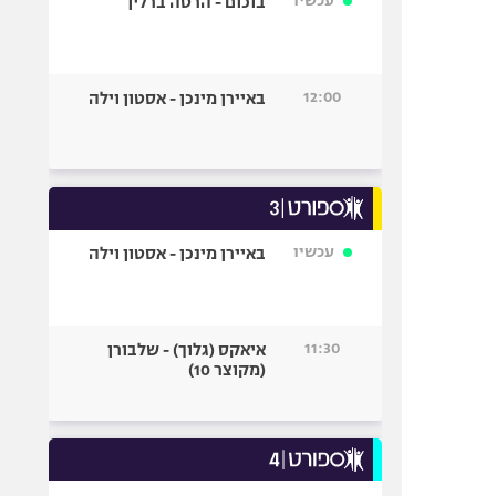
עכשיו
בוכום - הרטה ברלין
12:00
באיירן מינכן - אסטון וילה
עכשיו
באיירן מינכן - אסטון וילה
11:30
איאקס (גלוך) - שלבורן
(מקוצר 10)