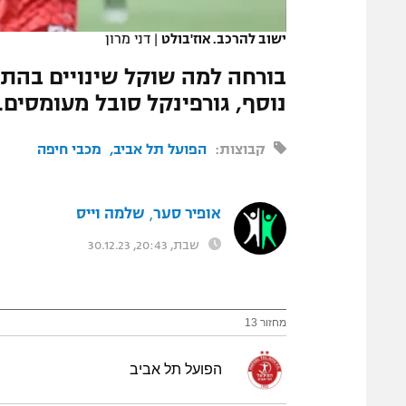
המגזין
ישוב להרכב. אוז'בולט
|
דני מרון
בורחה למה שוקל שינויים בהתק
נוסף, גורפינקל סובל מעומסים.
קבוצות:
הפועל תל אביב
מכבי חיפה
אופיר סער
שלמה וייס
,
שבת, 20:43, 30.12.23
מחזור 13
הפועל תל אביב