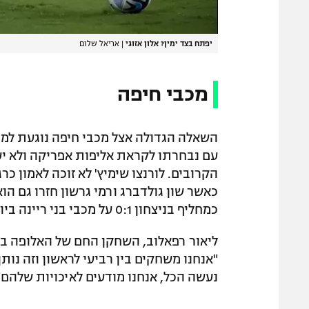
יפתח בצד ימין? אלון אזוגי
|
אריאל שלום
מכבי חיפה
השאלה הגדולה אצל מכבי חיפה נוגעת למי
עם נבחרתו לקראת אליפות אפריקה ולא י
הקרובים. לורנצו שימיץ' לא זוכה לאמון כר
כמחליף בניצחון 0:1 על מכבי בני ריינה ביום רביעי.
ליאור רפאלוב, השחקן החם של האלופה במ
"אנחנו משחקים בין רביעי לראשון וזה נות
נעשה הכל, אנחנו מודעים לאיכויות שלהם"