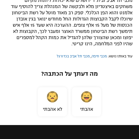
מכבי תל אביב ובית"ר ירושלים שלא יכולות ליהנות מקיום
משחקים באיצטדיון מלא ולבקשה של המנהלת צריך להוסיף עוד
אלמנט והוא הפן הכלכלי. ספק רב מאוד מוטל על רשת הביטחון
שיוכלו לקבל הקבוצות הגדולות החל מחודש ינואר בגין אובדן
הכנסות של מעל 15 אלף צופים. ההערכה היא שעד 15 אלף איש
תימשך רשת הביטחון ממשרד האוצר ומעבר לכך, הקבוצות לא
יפוצו ומכאן שהצורך שלהן להגדיל את כמות הקהל למספרים
שהיו לפני המלחמה, הינו קריטי.
עוד באותו נושא:
מכבי חיפה
,
מכבי תל אביב בכדורגל
מה דעתך על הכתבה?
אהבתי
לא אהבתי