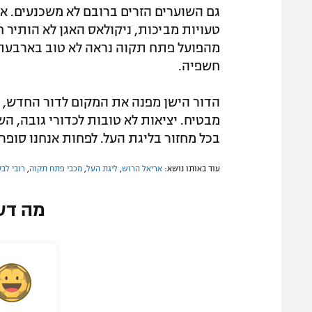
גם השוערים הזרים ברובם לא משכנעים. א
טעויות מביכות, ניקולאס האגן לא הותיר חו
מהפועל פתח תקוה נראה לא טוב בארבעת 
חשפיה.
הדור הישן מפנה את המקום לדור החדש, א
מבטיח. יציאות לא טובות לכדורי גובה, ה
בכל מחזור בליגת העל. לפחות אנחנו סופרים
עוד באותו נושא:
אריאל הרוש
,
ליגת העל
,
מכבי פתח תקוה
,
רובי לבק
מה דע