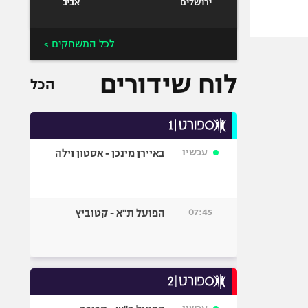
ירושלים
אביב
לכל המשחקים >
לוח שידורים
הכל
עכשיו
באיירן מינכן - אסטון וילה
07:45
הפועל ת"א - קטוביץ