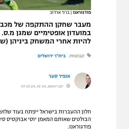
המגזין
פודגוראנו
|
ברני ארדוב
מעבר שחקן ההתקפה של מכבי ח
במועדון אופטימיים שמגן מ.ס.
להיות אחרי המשחק ביניהן (שני, 20:00, ספור
קבוצות:
בית"ר ירושלים
אופיר סער
יום ראשון, 15:34, 07.01.24
חלון ההעברות בישראל ייפתח בעוד שלושה
הבולטים שאותם המאמן יוסי אבוקסיס סימן
פודגוראנו.