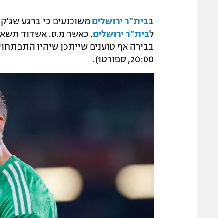
ב
בית"ר ירושלים
משוכנעים כי ברגע שג'קי 
ל
בית"ר ירושלים
בבירה אף טוענים שייתכן שיהיו התפתחוי
20:00, ספורט1).