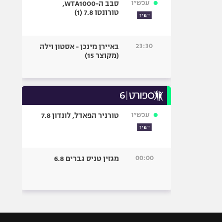
עכשיו
סבב ה-WTA1000,
טורונטו 7.8 (1)
ישיר
23:30
באיירן מינכן - אסטון וילה
(מקוצר 15)
עכשיו
טורניר הפאדל, לונדון 7.8
ישיר
00:00
מגזין טניס גברים 6.8