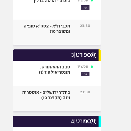
עכשיו
בוכום - הרטה ברלין
ישיר
23:30
מכבי ת"א - צסק"א סופיה
(מקוצר 10)
עכשיו
סבב המאסטרס,
מונטריאול 7.8 (1)
ישיר
23:30
בית"ר ירושלים - אוסטריה
וינה (מקוצר 10)