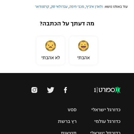
עוד באותו נושא:
ולאדן איביץ'
,
מכבי חיפה
,
עבדולאי סק
,
קרסנודאר
מה דעתך על הכתבה?
אהבתי
לא אהבתי
כדורגל ישראלי
VOD
כדורגל עולמי
רץ ברשת
ליגת העל
כדורסל ישראלי
תוצאות