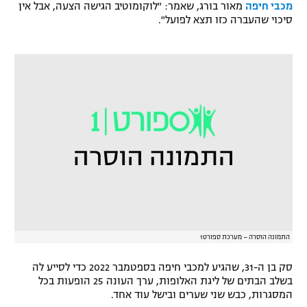
מכבי חיפה
מאור בורג, שאמר: "לוקומוטיב הגישה הצעה, אבל אין
רשיון להקרנה פומבית לבית עסק
סיכוי שהעברה כזו תצא לפועל".
הצטרפות לחבילת הערוצים
לוח דרושים – ג'ובנט
תגיות
המגזין
התמונה הוסרה – מערכת ספורט1
סק בן ה-31, שהגיע למכבי חיפה בספטמבר 2022 כדי לסייע לה
בשלב הבתים של ליגת האלופות, ערך העונה 25 הופעות בכל
המסגרות, כבש שני שערים ובישל עוד אחד.