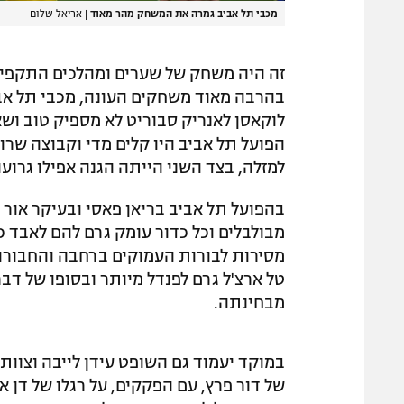
מכבי תל אביב גמרה את המשחק מהר מאוד
|
אריאל שלום
זה היה משחק של שערים ומהלכים התקפיים
בהרבה מאוד משחקים העונה, מכבי תל אבי
לוקאסן לאנריק סבוריט לא מספיק טוב ושא
הפועל תל אביב היו קלים מדי וקבוצה שרו
למזלה, בצד השני הייתה הגנה אפילו גרועה
בהפועל תל אביב בריאן פאסי ובעיקר אור 
מבולבלים וכל כדור עומק גרם להם לאבד כי
מסירות לבורות העמוקים ברחבה והחבורה 
טל ארצ'ל גרם לפנדל מיותר ובסופו של דב
מבחינתה.
של דור פרץ, עם הפקקים, על רגלו של דן 