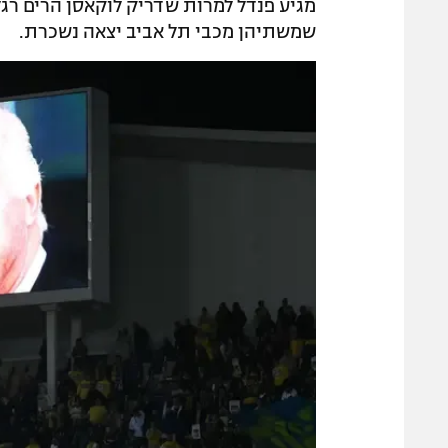
מגיע פנדל למרות שדריק לוקאסן הרים רגל
שמשתיהן מכבי תל אביב יצאה נשכרת.