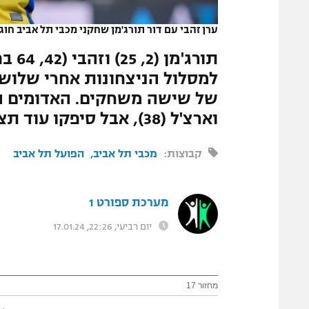
המגזין
ערן זהבי עם דור תורג'מן שחקני מכבי תל אביב חוג
תורג
למסלול הניצחונות אחרי שלוש
וארצ'ל (38), אבל סיפקו עוד תצוגה הגנתית קטסטרופלית
קבוצות:
מכבי תל אביב
הפועל תל אביב
מערכת ספורט 1
יום רביעי, 22:26, 17.01.24
מחזור 17