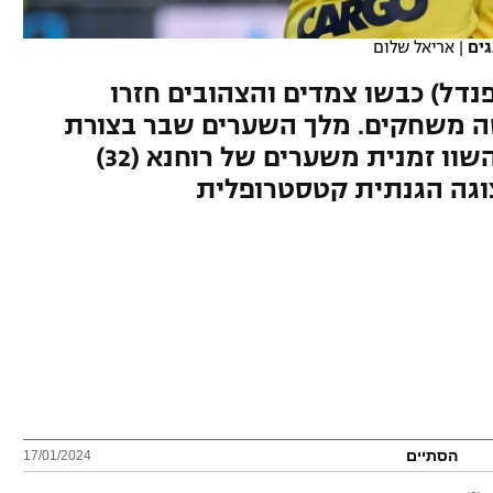
גים
|
אריאל שלום
'מן (2, 25) וזהבי (42, 64 בפנדל) כבשו צמדים והצהובים חזרו
ה משחקים. מלך השערים שבר בצורת
של שישה משחקים. האדומים השוו זמנית משערים של רוחנא (32)
הסתיים
17/01/2024