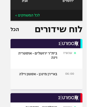
ירושלים
אביב
לכל המשחקים >
לוח שידורים
הכל
עכשיו
בית"ר ירושלים - אוסטריה
וינה
06:00
באיירן מינכן - אסטון וילה