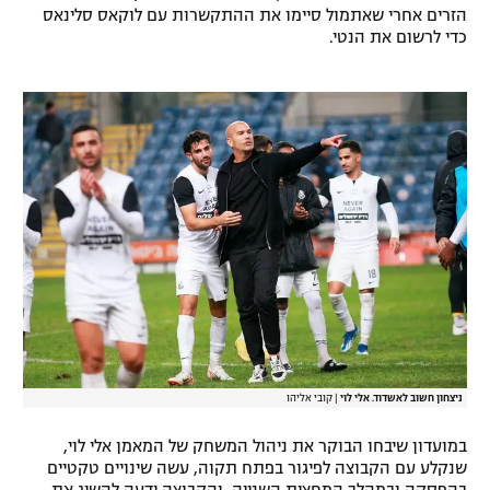
הזרים אחרי שאתמול סיימו את ההתקשרות עם לוקאס סלינאס
רשיון להקרנה פומבית לבית עסק
כדי לרשום את הנטי.
הצטרפות לחבילת הערוצים
לוח דרושים – ג'ובנט
תגיות
המגזין
ניצחון חשוב לאשדוד. אלי לוי
|
קובי אליהו
במועדון שיבחו הבוקר את ניהול המשחק של המאמן אלי לוי,
שנקלע עם הקבוצה לפיגור בפתח תקוה, עשה שינויים טקטיים