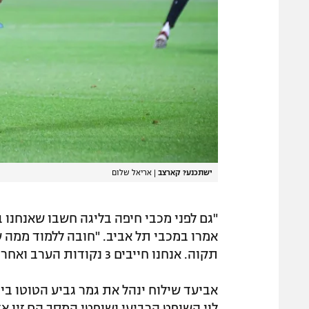
ישתכנע? קארצב
|
אריאל שלום
"גם לפני מכבי חיפה בליגה חשבו שאנחנו ב
אמרו במכבי תל אביב. "חובה ללמוד ממה
תקוה. אנחנו חייבים 3 נקודות הערב ואחרי זה יהיה זמן לעסוק במכבי חיפה".
אביעד שילוח ינהל את גמר גביע הטוטו ביום 
לוי השופט הרביעי ושופטי המסך הם זיו א