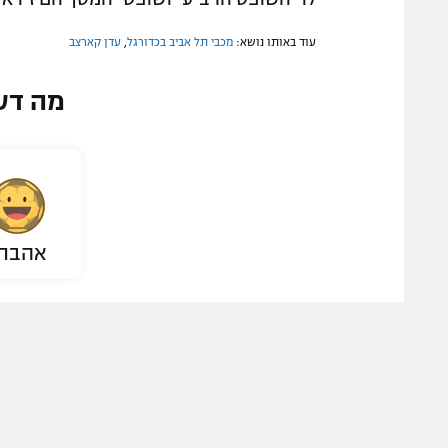
עוד באותו נושא:
מכבי תל אביב בכדורגל
,
עדן קארצב
מה דע
אהבת