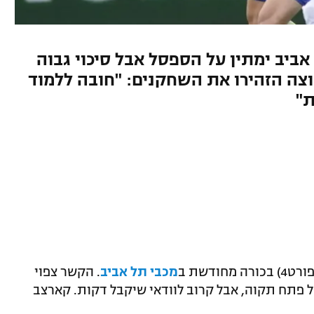
יב ימתין על הספסל אבל סיכוי גבוה
20:, ספורט4). בקבוצה הזהירו את השחקנים: "חובה ללמוד
מכבי תל אביב
. הקשר צפוי
 פתח תקוה, אבל קרוב לוודאי שיקבל דקות. קארצב