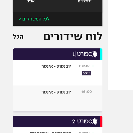
ירושלים
אביב
לכל המשחקים >
לוח שידורים
הכל
עכשיו
יובנטוס - אינטר
ישיר
16:00
יובנטוס - אינטר