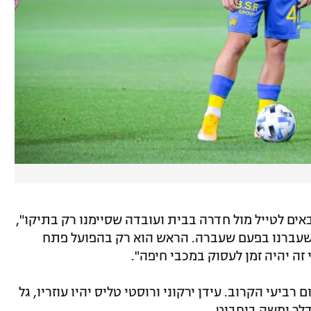
אים לטייל מול חדרה בבית ועובדה שסיימנו רק בתיקו",
 שעברנו בפעם שעברה. הראש הוא רק בהפועל פתח
רביעי הקרוב. עידן ירקוני ורוסטי טליס יהיו עוזריו, גל
דלר ומשה בוחבוט.