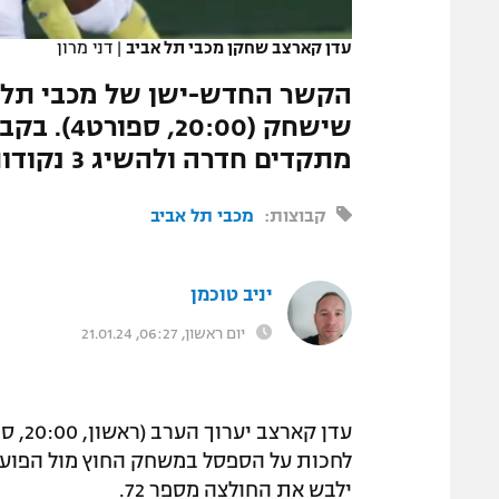
המגזין
עדן קארצב שחקן מכבי תל אביב
|
דני מרון
הקשר החדש-ישן של מכבי תל אב
שישחק (00
מתקדים חדרה ולהשיג 3 נקודות"
קבוצות:
מכבי תל אביב
יניב טוכמן
יום ראשון, 06:27, 21.01.24
עדן קארצב יערוך הערב (ראשון, 20:00, ספורט4) בכורה מחודשת ב
לחכות על הספסל במשחק החוץ מול הפועל
ילבש את החולצה מספר 72.