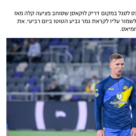
 לסגל במקום דריק לוקאסן שסוחב פציעה קלה מאז
לשמור עליו לקראת גמר גביע הטוטו ביום רביעי. את
חמיאס.