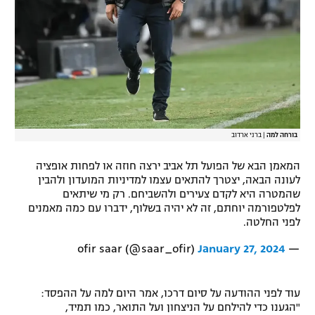
בורחה למה
|
ברני ארדוב
המאמן הבא של הפועל תל אביב ירצה חוזה או לפחות אופציה
לעונה הבאה, יצטרך להתאים עצמו למדיניות המועדון ולהבין
שהמטרה היא לקדם צעירים ולהשביחם. רק מי שיתאים
לפלטפורמה יוחתם, זה לא יהיה בשלוף, ידברו עם כמה מאמנים
לפני החלטה.
January 27, 2024
— ofir saar (@saar_ofir)
עוד לפני ההודעה על סיום דרכו, אמר היום למה על ההפסד:
"הגענו כדי להילחם על הניצחון ועל התואר, כמו תמיד,