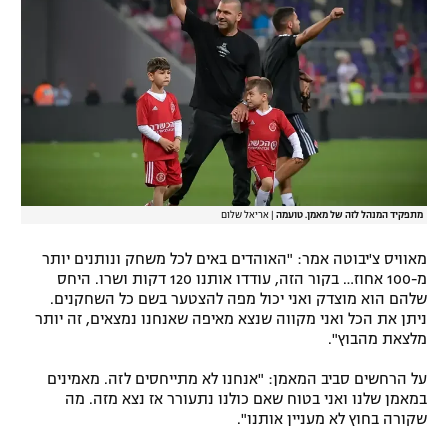
מתפקיד המנהל לזה של מאמן. טועמה
|
אריאל שלום
מאוויס צ'יבוטה אמר: "האוהדים באים לכל משחק ונותנים יותר
מ-100 אחוז… בקור הזה, עודדו אותנו 120 דקות ושרו. היחס
שלהם הוא מוצדק ואני יכול מפה להצטער בשם כל השחקנים.
ניתן את הכל ואני מקווה שנצא מאיפה שאנחנו נמצאים, זה יותר
מלצאת מהבוץ".
על הרחשים סביב המאמן: "אנחנו לא מתייחסים לזה. מאמינים
במאמן שלנו ואני בטוח שאם כולנו נתעורר אז נצא מזה. מה
שקורה בחוץ לא מעניין אותנו".