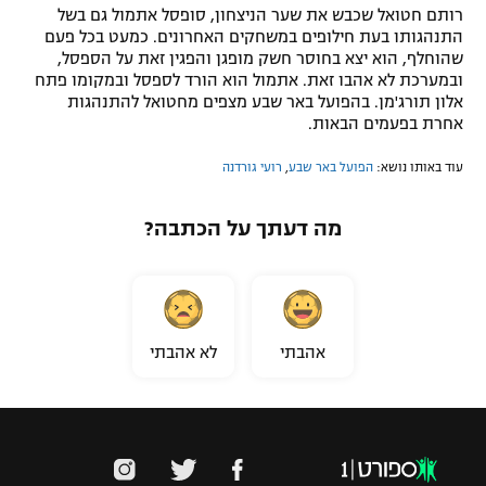
רותם חטואל שכבש את שער הניצחון, סופסל אתמול גם בשל
התנהגותו בעת חילופים במשחקים האחרונים. כמעט בכל פעם
שהוחלף, הוא יצא בחוסר חשק מופגן והפגין זאת על הספסל,
ובמערכת לא אהבו זאת. אתמול הוא הורד לספסל ובמקומו פתח
אלון תורג'מן. בהפועל באר שבע מצפים מחטואל להתנהגות
אחרת בפעמים הבאות.
עוד באותו נושא:
הפועל באר שבע
,
רועי גורדנה
מה דעתך על הכתבה?
אהבתי
לא אהבתי