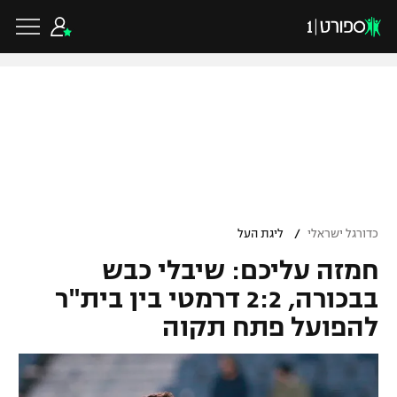
כדורגל ישראלי
ליגת העל
כדורגל עולמי
/
כדורגל ישראלי
ליגת העל
ליגה לאומית
חמזה עליכם: שיבלי כבש
ליגת האלופות
כדורסל ישראלי
גביע הטוטו
בבכורה, 2:2 דרמטי בין בית"ר
ליגה אירופית
להפועל פתח תקוה
ליגת ווינר סל
ליגיונרים
כדורסל עולמי
ליגה אנגלית
ליגה לאומית
גביע המדינה
NBA
ליגה גרמנית
ענפים נוספים