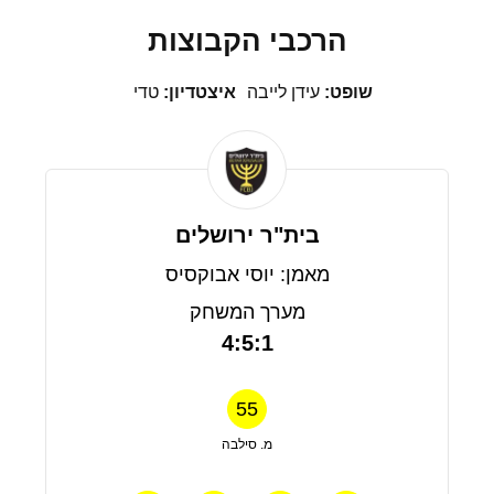
הרכבי הקבוצות
שופט:
עידן לייבה
איצטדיון:
טדי
בית"ר ירושלים
מאמן: יוסי אבוקסיס
מערך המשחק
4:5:1
55
מ. סילבה