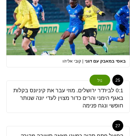
באסי במאבק עם דגני
|
קובי אליהו
25
גול
0:1 לבית"ר ירושלים. מוזי עבר את קיניונס בקלות
באגף הימני והרים כדור מצוין לעדי יונה שנותר
חופשי ונגח פנימה
27
הפועל פתח תקוה כמעט מצאה תשובה מהירה