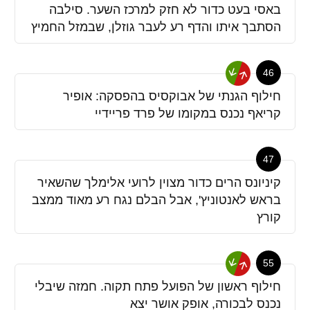
באסי בעט כדור לא חזק למרכז השער. סילבה
הסתבך איתו והדף רע לעבר גוזלן, שבמזל החמיץ
46
חילוף הגנתי של אבוקסיס בהפסקה: אופיר
קריאף נכנס במקומו של פרד פריידיי
47
קיניונס הרים כדור מצוין לרועי אלימלך שהשאיר
בראש לאנטוניץ', אבל הבלם נגח רע מאוד ממצב
קורץ
55
חילוף ראשון של הפועל פתח תקוה. חמזה שיבלי
נכנס לבכורה, אופק אושר יצא