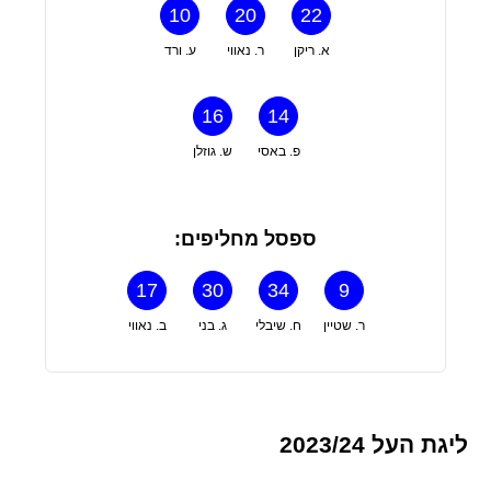
10
20
22
א. ריקן
ר. נאווי
ע. ורד
16
14
פ. באסי
ש. גוזלן
ספסל מחליפים:
17
30
34
9
ר. שטיין
ח. שיבלי
ג. בני
ב. נאווי
ליגת העל 2023/24