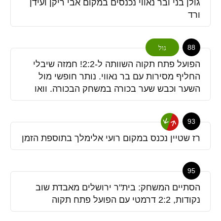
גולן בני ובר נאווי נכנסים במקום אבי ריקן ועידן
ורד
88
גול
הפועל פתח תקוה השוותה ל-2:2! חמזה שיבלי
החליף מסירות עם בר נאווי. נותר חופשי מול
השער וכבש שער בכורה במשחק הבכורה. וואו
93
רז שטיין נכנס במקום רועי אלימלך בתוספת הזמן
95
הסתיים המשחק: בית"ר ירושלים מאבדת שוב
נקודות, 2:2 דרמטי עם הפועל פתח תקוה