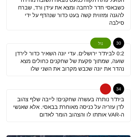
כשבאסי חדר לרחבה ומצא את עידן ורד, שברח
להגנה ומזווית קשה בעט כדור שנהדף על ידי
סילבה
30
גול
0:2 לבית"ר ירושלים. עדי יונה השאיר כדור לירדן
שועה, שמתוך פקעת של שחקנים כחולים מצא
נהדר את יונה שכבש מקרוב את השני שלו
34
בית"ר נותרה בעשרה שחקנים! לייבה שלף צהוב
לדן עזריה על כניסה מאוחרת בבאסי. אלא שאנשי
ה-VAR אותתו לו והצהוב הומר לאדום