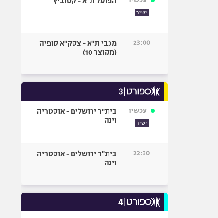
עכשיו
הפועל ת"א - קטוביץ
ישיר
23:00
מכבי ת"א - צסק"א סופיה
(מקוצר 10)
עכשיו
בית"ר ירושלים - אוסטריה
וינה
ישיר
22:30
בית"ר ירושלים - אוסטריה
וינה