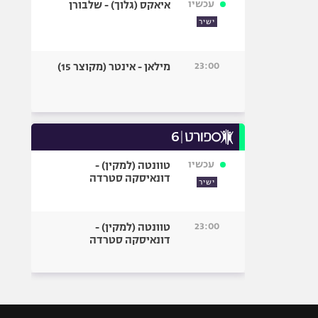
עכשיו
איאקס (גלוך) - שלבורן
ישיר
23:00
מילאן - אינטר (מקוצר 15)
עכשיו
טוונטה (למקין) -
דונאיסקה סטרדה
ישיר
23:00
טוונטה (למקין) -
דונאיסקה סטרדה