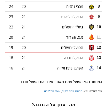
מכבי נתניה
20
24
8
הפועל תל אביב
21
23
9
בית"ר ירושלים
21
22
10
מ.ס. אשדוד
21
20
11
הפועל ירושלים
20
19
12
הפועל חדרה
21
18
13
הפועל פתח תקוה
21
16
14
במחזור הבא הפועל פתח תקוה תארח את הפועל חדרה.
עוד באותו נושא:
הפועל פתח תקוה
,
עופר טסלפפה
מה דעתך על הכתבה?