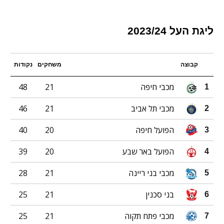
ליגת העל 2023/24
קבוצה
משחקים
נקודות
מכבי חיפה
21
48
1
מכבי תל אביב
21
46
2
הפועל חיפה
20
40
3
הפועל באר שבע
20
39
4
מכבי בני ריינה
21
28
5
בני סכנין
21
25
6
מכבי פתח תקוה
21
25
7