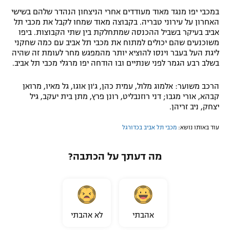
במכבי יפו מנגד מאוד מעודדים אחרי הניצחון הנהדר שלהם בשישי
האחרון על עירוני טבריה. בקבוצה מאוד שמחו לקבל את מכבי תל
אביב בעיקר בשביל ההכנסה שמתחלקת בין שתי הקבוצות. ביפו
משוכנעים שהם יכולים למתוח את מכבי תל אביב עם כמה שחקני
ליגת העל בעבר וינסו להוציא יותר מהמפגש מחר לעומת זה שהיה
בשלב רבע הגמר לפני שנתיים ובו הודחה יפו מרגלי מכבי תל אביב.
הרכב משוער: אלמוג מלול, עמית כהן, ג'ון אוגו, גל מאיו, מרואן
קבהא, אורי מגבו; דני רוזנבליט, רונן פרץ, מתן בית יעקב, גיל
יצחק, ניב זריהן.
עוד באותו נושא:
מכבי תל אביב בכדורגל
מה דעתך על הכתבה?
אהבתי
לא אהבתי