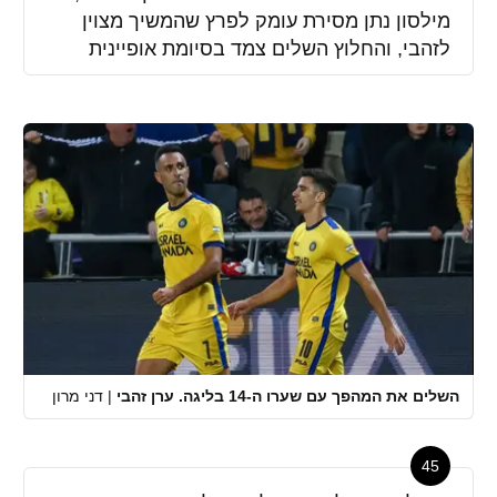
מילסון נתן מסירת עומק לפרץ שהמשיך מצוין
לזהבי, והחלוץ השלים צמד בסיומת אופיינית
השלים את המהפך עם שערו ה-14 בליגה. ערן זהבי
|
דני מרון
45