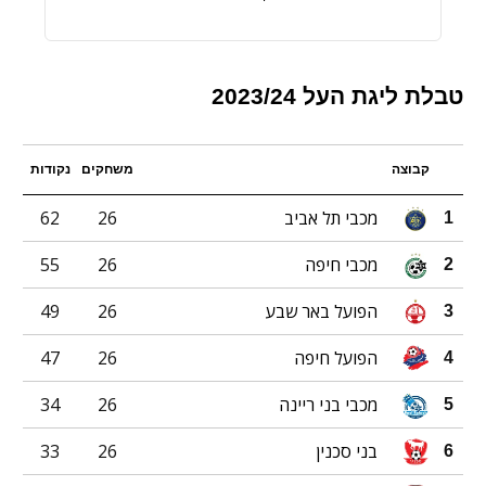
טבלת ליגת העל 2023/24
קבוצה
משחקים
נקודות
מכבי תל אביב
26
62
1
מכבי חיפה
26
55
2
הפועל באר שבע
26
49
3
הפועל חיפה
26
47
4
מכבי בני ריינה
26
34
5
בני סכנין
26
33
6