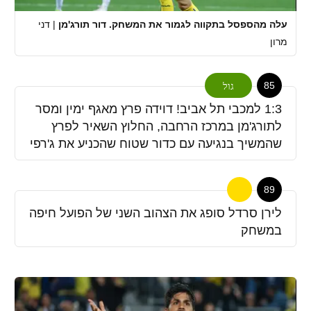
עלה מהספסל בתקווה לגמור את המשחק. דור תורג'מן
|
דני
מרון
85
גול
1:3 למכבי תל אביב! דוידה פרץ מאגף ימין ומסר
לתורג'מן במרכז הרחבה, החלוץ השאיר לפרץ
שהמשיך בנגיעה עם כדור שטוח שהכניע את ג'רפי
89
לירן סרדל סופג את הצהוב השני של הפועל חיפה
במשחק