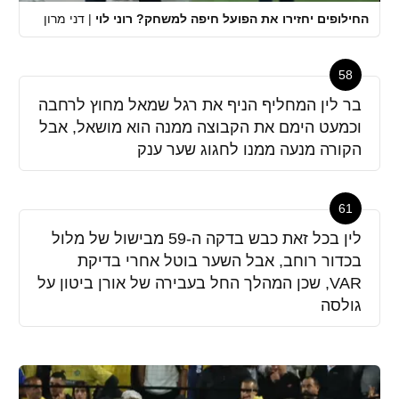
החילופים יחזירו את הפועל חיפה למשחק? רוני לוי
|
דני מרון
58
בר לין המחליף הניף את רגל שמאל מחוץ לרחבה
וכמעט הימם את הקבוצה ממנה הוא מושאל, אבל
הקורה מנעה ממנו לחגוג שער ענק
61
לין בכל זאת כבש בדקה ה-59 מבישול של מלול
בכדור רוחב, אבל השער בוטל אחרי בדיקת
VAR, שכן המהלך החל בעבירה של אורן ביטון על
גולסה