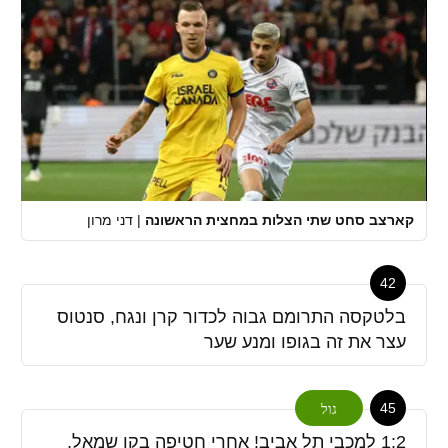
קארצב סחט שתי הצלות במחצית הראשונה
|
דני מרון
42
בלטקסה התרומם גבוה לכדור קרן ונגח, סנטוס
עצר את זה בגופו ומנע שער
45
גול
1:2 למכבי תל אביב! אחרי חטיפה בקו שמאל,