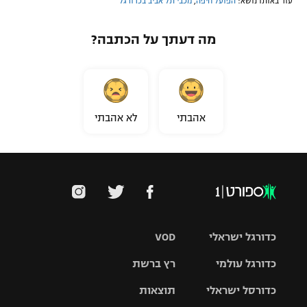
עוד באותו נושא:
הפועל חיפה
,
מכבי תל אביב בכדורגל
מה דעתך על הכתבה?
אהבתי
לא אהבתי
כדורגל ישראלי
VOD
כדורגל עולמי
רץ ברשת
ליגת העל
כדורסל ישראלי
תוצאות
ליגת
ליגה לאומית