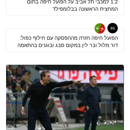
1:2 למכבי תל אביב על הפועל חיפה בתום
המחצית הראשונה בבלומפילד
46
הפועל חיפה חזרה מההפסקה עם חילוף כפול:
דור מלול ובר לין במקום סבג ובוגנים בהתאמה