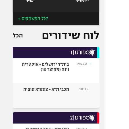
ירושלים
אביב
לכל המשחקים >
לוח שידורים
הכל
עכשיו
בית"ר ירושלים - אוסטריה
וינה (מקוצר 10)
18:15
מכבי ת"א - צסק"א סופיה