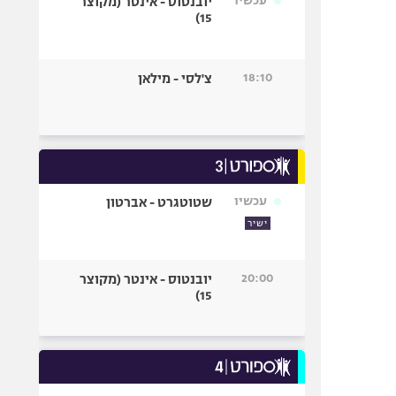
עכשיו
יובנטוס - אינטר (מקוצר
15)
18:10
צ'לסי - מילאן
עכשיו
שטוטגרט - אברטון
ישיר
20:00
יובנטוס - אינטר (מקוצר
15)