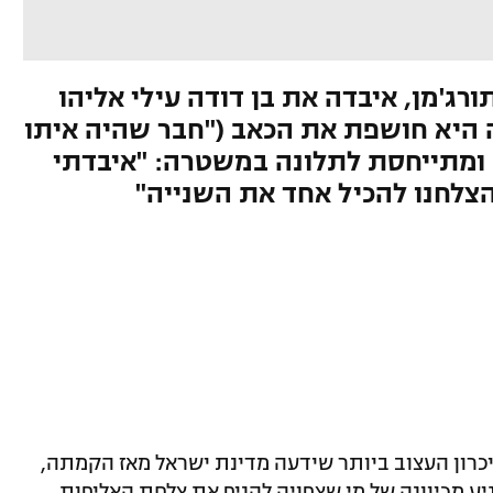
ורג'מן, איבדה את בן דודה עילי אליהו
 היא חושפת את הכאב ("חבר שהיה איתו
) ומתייחסת לתלונה במשטרה: "איבדתי
הצלחנו להכיל אחד את השנייה"
יכרון העצוב ביותר שידעה מדינת ישראל מאז הקמתה,
ע מכיוונה של מי שצפויה להניף את צלחת האליפות