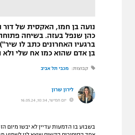
המגזין
התמונה הוסרה
|
מערכת ספורט1
נועה בן חמו, האקסית של דור ת
כהן שנפל בעזה. בשיחה פתוחה
ברגעיו האחרונים כתב לו שיר"
בן אדם שהוא כמו אח שלי ולא 
קבוצות:
מכבי תל אביב
לירון שרון
יום חמישי, 10:34, 16.05.24
בשבוע בו הדמעות עדיין לא יבשו מיום הז
אחד הסיפורים הקשים שיצא לנו לשמוע מגי