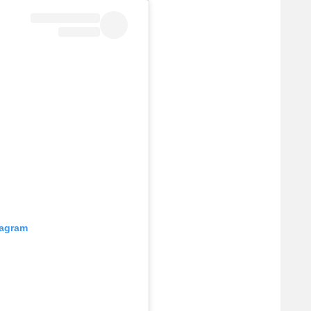
tagram