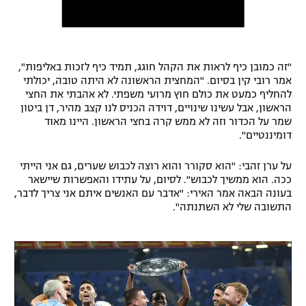
"זה כמובן כיף לראות את הקהל חוגג, תמיד כיף לזכות באליפות",
אמר רובי קין בסיום. "המחצית הראשונה לא היתה טובה, יכולתי
להחליף כמעט את כולם חוץ מרועי משפתי. לא אהבתי את החצי
הראשון, אבל עשינו שינויים, דוידה הכניס לנו קצב מהיר, דן ביטון
שמר על הכדור וזה לא ממש קרה בחצי הראשון. היינו מאוד
דומיננטיים".
על ערן זהבי: "הוא סקורר והוא רוצה לכבוש שערים, גם אני הייתי
ככה. הוא ממשיך לכבוש". לסיום, על עתידו והאפשרות שיישאר
בעונה הבאה אמר האירי: "אדבר עם האנשים איתם אני צריך לדבר,
התשובה שלי לא השתנתה".