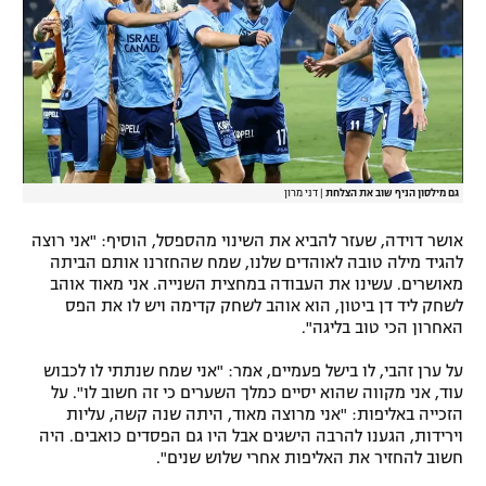
גם מילסון הניף שוב את הצלחת
|
דני מרון
אושר דוידה, שעזר להביא את השינוי מהספסל, הוסיף: "אני רוצה
להגיד מילה טובה לאוהדים שלנו, שמח שהחזרנו אותם הביתה
מאושרים. עשינו את העבודה במחצית השנייה. אני מאוד אוהב
לשחק ליד דן ביטון, הוא אוהב לשחק קדימה ויש לו את הפס
האחרון הכי טוב בליגה".
על ערן זהבי, לו בישל פעמיים, אמר: "אני שמח שנתתי לו לכבוש
עוד, אני מקווה שהוא יסיים כמלך השערים כי זה חשוב לו". על
הזכייה באליפות: "אני מרוצה מאוד, היתה שנה קשה, עליות
וירידות, הגענו להרבה הישגים אבל היו גם הפסדים כואבים. היה
חשוב להחזיר את האליפות אחרי שלוש שנים".