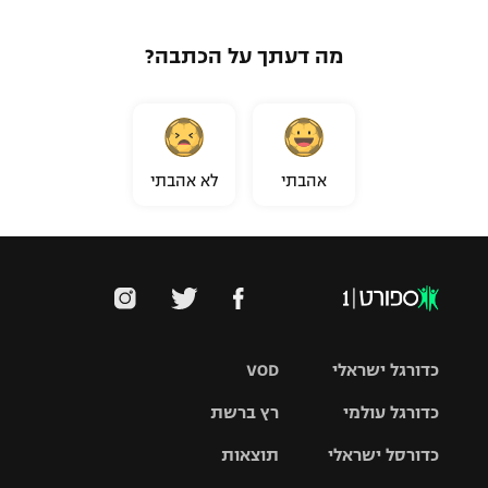
מה דעתך על הכתבה?
אהבתי
לא אהבתי
כדורגל ישראלי
VOD
כדורגל עולמי
רץ ברשת
ליגת העל
כדורסל ישראלי
תוצאות
ליגת
ליגה לאומית