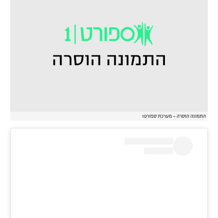
רשיון להקרנה פומבית לבית עסק
הצטרפות לחבילת הערוצים
לוח דרושים – ג'ובנט
תגיות
המגזין
התמונה הוסרה – מערכת ספורט1