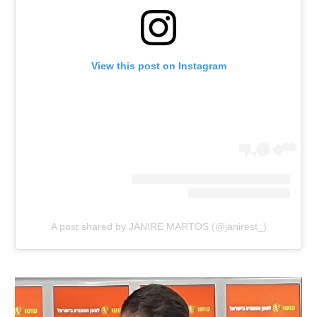
View this post on Instagram
A post shared by JANIRE MARTOS (@janirest_)