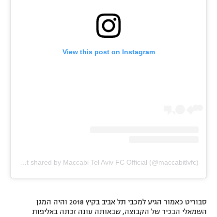
View this post on Instagram
A post shared by Maccabi Tel Aviv FC Official (@maccabitlvfc)
סבוריט כאמור הגיע למכבי תל אביב בקיץ 2018 והיה המגן
השמאלי הבכיר של הקבוצה, שבאותה עונה זכתה באליפות