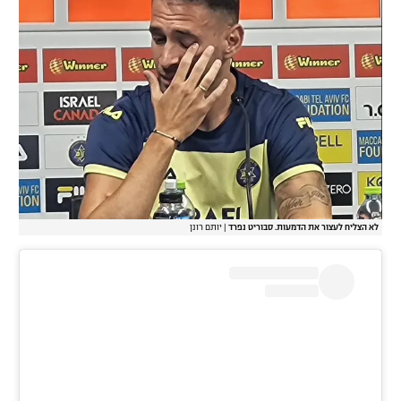
לא הצליח לעצור את הדמעות. סבוריט נפרד
|
יותם רונן