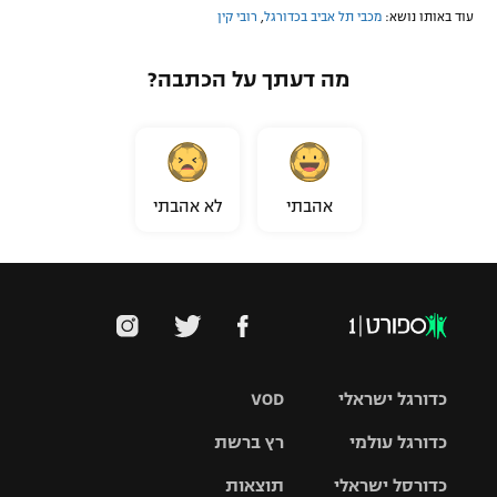
עוד באותו נושא:
מכבי תל אביב בכדורגל
,
רובי קין
מה דעתך על הכתבה?
אהבתי
לא אהבתי
כדורגל ישראלי
VOD
כדורגל עולמי
רץ ברשת
ליגת העל
כדורסל ישראלי
תוצאות