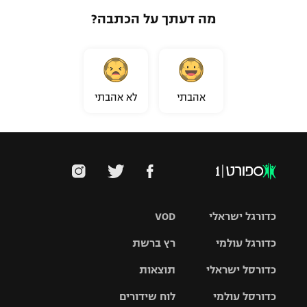
מה דעתך על הכתבה?
אהבתי
לא אהבתי
כדורגל ישראלי
VOD
כדורגל עולמי
רץ ברשת
ליגת העל
כדורסל ישראלי
תוצאות
ליגת
ליגה לאומית
האלופות
כדורסל עולמי
לוח שידורים
ליגת ווינר