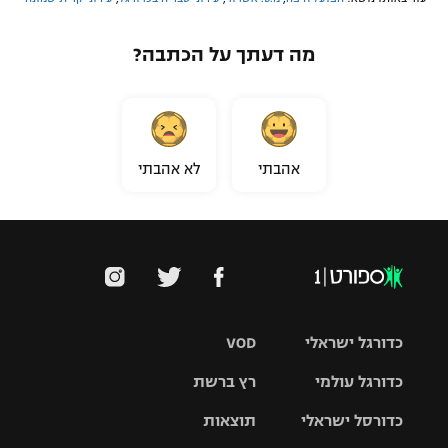
מה דעתך על הכתבה?
אהבתי
לא אהבתי
כדורגל ישראלי
VOD
כדורגל עולמי
רץ ברשת
ליגת העל
כדורסל ישראלי
תוצאות
ליגת
ליגה לאומית