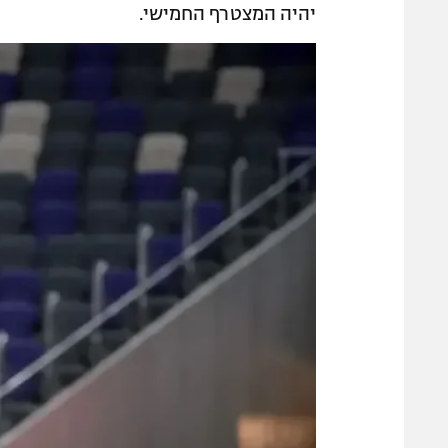
יהיה המצטרף החמישי.