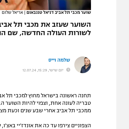
המגזין
שוער מכבי תל אביב דניאל טננבאום
|
אריאל שלום
השוער שעזב את מכבי תל אביב
לשורות העולה החדשה, שם הוא
שלמה וייס
יום שישי, 15:29, 12.07.24
תחנה ראשונה בישראל מחוץ למכבי תל אביב
ממכבי תל אביב אחרי שבע שנים וכעת מצא
הצפוניים צירפו עד כה את אונדז'יי באצ'ו, 