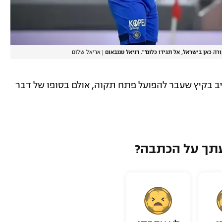
ה כאן בישראל, אל תגידו כלום'". דניאל טננבאום
|
אריאל שלום
יב בקיץ שעבר להפועל פתח תקוה, אולם בסופו של דבר
תך על הכתבה?