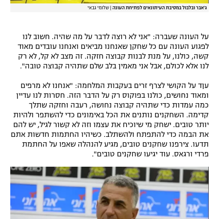
ג'אבר ובלבול במסיבת העיתונאים לפתיחת העונה
|
שלומי גבאי
על העונה שעברה: "אני לא רוצה לדבר על מה שהיה. חשוב לנו
לפגוע העונה עם כל שחקן שאנחנו מביאים ואנחנו עובדים מאוד
קשה, כולנו, על מנת לבנות קבוצה חזקה. זה מצב לא קל, לא רק
לנו אלא לכולם, אבל אני מאמין בלב שלם שתהיה קבוצה טובה".
עןד על הקושי לצרף זרים בעקבות המלחמה: "אנחנו לא מרפים
ומאוד נחושים, כולנו בפוקוס רק על הדבר הזה. חסרות לנו עדיין
כמה עמדות כדי שתהיה קבוצה נחושה, רעבה וחזקה שתלך
קדימה. השחקנים נותנים את הכל באימונים כדי להשתפר ולהיות
יותר טובים. ישחק מי שיוכיח את עצמו וזה לא קשור לגיל, יש להם
את הבמה כדי להתפתח ולהשתלב. כשיהיו החתמות חדשות אתם
תדעו. צירפנו שחקנים טובים, מגיע להנהלה שאפו על החתמת
פרדי ורגאס. עוד יגיעו שחקנים טובים".