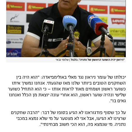
"ניראון יהיה השוער הראשון של נתניה". בלבול
|
שלומי גבאי
יכולתו של עומר ניראון נגד מאלי באולימפיאדה: "הוא היה בין
השחקנים הטובים ביותר שלנו מאז שהגעתי. אנחנו נמשיך איתו
כשוער ראשון ושמחים מאוד לראות אותו – כי הוא התחיל כשוער
שלישי ונהיה שוער ראשון, הוא אחרי עונה יוצאת מן הכלל ואנחנו
גאים בו".
על כך שסוף פודגוראנו לא הגיע בסופו של דבר: "הרבה שחקנים
שרצינו לא הגיעו, אבל אני לא מצטער על מי שלא נמצא במכבי
נתניה. מי שנמצא פה, הוא הכי חשוב מבחינתי".