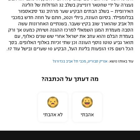
נעצרה על ידי שחטאר דונייצק בשלב 32 הגדולות של הליגה
האירופית – בשלב הבתים הבקיע שער מרהיב נגד סיבאספור
בבלומפילד. בסיום העונה, ביולי 2021, חתם על חוזה חדש במכבי
תל אביב שהוארך שוב בקיץ שעבר. בשנתיים האחרונות עשה
הסבה מעמדת המגן השמאלי למרכז ההגנה ושיחק כמעט אך ורק
בעמדת הבלם והוא עוזב את ישראל אחרי שש שנים כאלוף, עם
תואר גביע טוטו נוסף העונה וכן שתי זכיות באלוף האלופים. בסך
הכל רשם 175 הופעות בליגת העל, הבקיע 10 שערים ובישל עוד 17.
עוד באותו נושא:
אנריק סבוריט
,
מכבי תל אביב בכדורגל
מה דעתך על הכתבה?
אהבתי
לא אהבתי