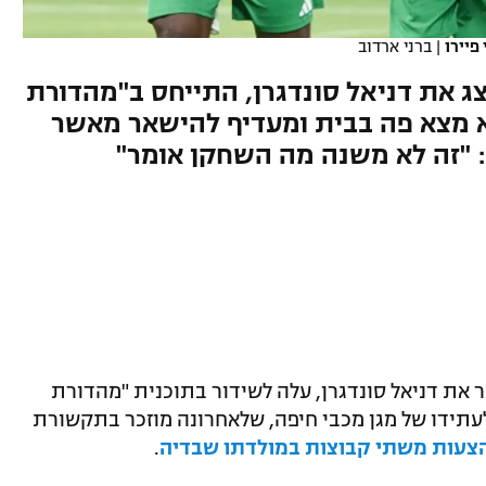
פיירו
|
ברני ארדוב
צג את דניאל סונדגרן, התייחס ב"מהדורת
א מצא פה בבית ומעדיף להישאר מאשר
ו: "זה לא משנה מה השחקן אומר"
ר את דניאל סונדגרן, עלה לשידור בתוכנית "מהדורת
לעתידו של מגן מכבי חיפה, שלאחרונה מוזכר בתקשורת
בהצעות משתי קבוצות במולדתו שבדיה
.