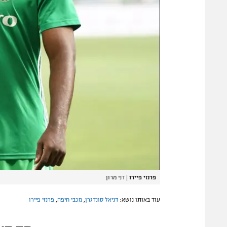
פרנזי פיירו
|
דני מרון
עוד באותו נושא:
דניאל סונדגרן
,
מכבי חיפה
,
פרנזי פיירו