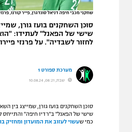
המגזין
שחקני מכבי חיפה דניאל סונדגרן, פייר קורנו, פרנזי 
סוכן השחקנים בועז גורן, שמיי
שישי של הפאנל" לעתידו: "הו
לחזור לשבדיה". על פרנזי פייר
מערכת ספורט 1
שבת, 08:21, 10.08.24
סוכן השחקנים בועז גורן, שמייצג בין השא
שישי של הפאנל" ב"רדיו חיפה" והתייחס 
כמי ש
עשוי לעזוב את המועדון ומחזיק 