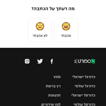
מה דעתך על הכתבה?
אהבתי
לא אהבתי
כדורגל ישראלי
VOD
כדורגל עולמי
רץ ברשת
ליגת העל
כדורסל ישראלי
תוצאות
ליגת
ליגה לאומית
האלופות
כדורסל עולמי
לוח שידורים