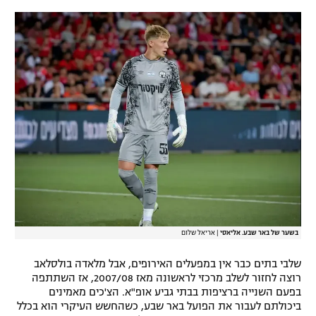
בשער של באר שבע. אליאסי
|
אריאל שלום
שלבי בתים כבר אין במפעלים האירופים, אבל מלאדה בולסלאב
רוצה לחזור לשלב מרכזי לראשונה מאז 2007/08, אז השתתפה
בפעם השנייה ברציפות בבתי גביע אופ"א. הצ'כים מאמינים
ביכולתם לעבור את הפועל באר שבע, כשהחשש העיקרי הוא בכלל