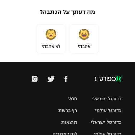
מה דעתך על הכתבה?
אהבתי
לא אהבתי
כדורגל ישראלי
VOD
כדורגל עולמי
רץ ברשת
ליגת העל
כדורסל ישראלי
תוצאות
ליגת
ליגה לאומית
האלופות
כדורסל עולמי
לוח שידורים