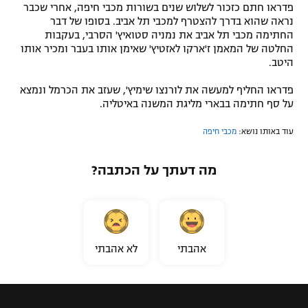
פדראו חתם כזכור לשלוש שנים בשורות מכבי חיפה, אחרי שכבר
נראה שהוא בדרך להצטרף למכבי תל אביב. בסופו של דבר
החתימה מכבי תל אביב את נמניה סטואיץ' הסרבי, בעקבות
החלטה של המאמן ז'ארקו לאזטיץ' שאימן אותו בעבר ומכיר אותו
היטב.
פדראו החליף למעשה את לורנצו שימיץ', שעזב את הכרמל ונמצא
על סף חתימה בבארי מליגת המשנה באיטליה.
עוד באותו נושא:
מכבי חיפה
מה דעתך על הכתבה?
אהבתי
לא אהבתי