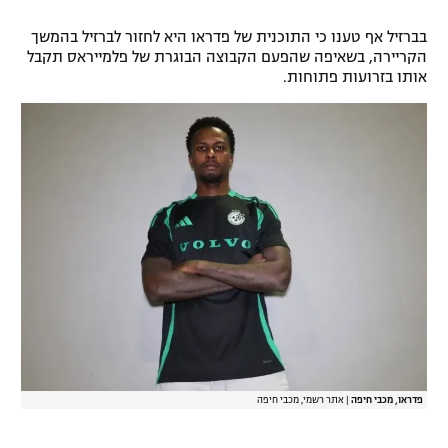
רשיון להקרנה פומבית לבית עסק
בברזיל אף טענו כי התוכנית של פדראו היא לחזור לברזיל בהמשך
הקריירה, בשאיפה שהפעם הקבוצה הבוגרת של פלמייראס תקבל
הצטרפות לחבילת הערוצים
אותו בזרועות פתוחות.
לוח דרושים – ג'ובנט
תגיות
המגזין
פדראו, מכבי חיפה
|
אתר רשמי, מכבי חיפה