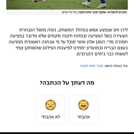
מחכים לבשורות. שחקני מכבי פתח תקוה
|
אריאל שלום
לירן חזן שנפצע אמש במהלך המשחק, נופה מסגל הנבחרת
הצעירה בשל הפציעה ובפתח תקוה מקווים שלא מדובר בפציעה
חמורה מדי. המגן אלון אזוגי סובל על פי אבחנה ראשונית מפגיעה
בעצם הבריח ובמועדון ימתינו לפיענוח הצילום שהשחקן צפוי
לעשות כבר בימים הקרובים.
עוד באותו נושא:
מכבי פתח תקוה
מה דעתך על הכתבה?
אהבתי
לא אהבתי