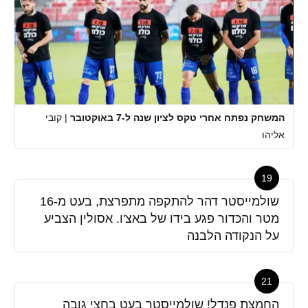
המשחק נפתח אחרי טקס לציון שנה ל-7 באוקטובר
|
קובי
אליהו
19
שולמייסטר דהר להתקפה מתפרצת, בעט מ-16
מטר והכדור פגע בידו של באצ'ו. אסולין הצביע
על הנקודה הלבנה
21
החמצת פנדל! שולמייסטר בעט בחצי גובה