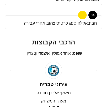
84
חביבאללה ספג כרטיס צהוב אחרי עבירה
הרכבי הקבוצות
שופט:
אוהד אסולין
איצטדיון:
גרין
עירוני טבריה
מאמן: אלירן חודדה
מערך המשחק