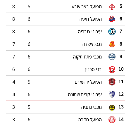
הפועל באר שבע
5
8
5
הפועל חיפה
6
8
6
עירוני טבריה
6
8
7
מ.ס. אשדוד
6
7
8
מכבי פתח תקוה
6
7
9
בני סכנין
6
6
10
הפועל ירושלים
5
4
11
עירוני קרית שמונה
6
4
12
מכבי נתניה
5
3
13
הפועל חדרה
6
3
14