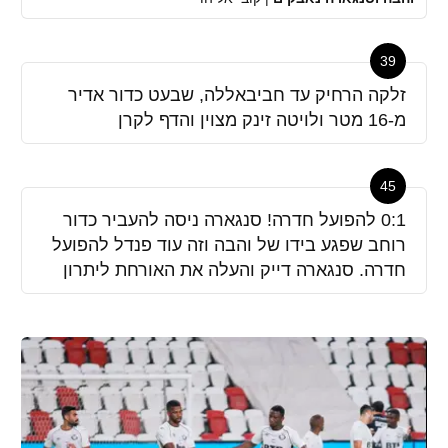
39
זלקה הרחיק עד חביבאללה, שבעט כדור אדיר
מ-16 מטר ולויטה זינק מצוין והדף לקרן
45
0:1 להפועל חדרה! סנגארה ניסה להעביר כדור
רוחב שפגע בידו של והבה וזה עוד פנדל להפועל
חדרה. סנגארה דייק והעלה את האורחת ליתרון