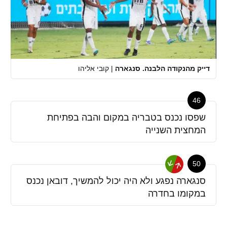
דייק מהנקודה הלבנה. סנגארה
|
קובי אליהו
46
שפסו נכנס בטבריה במקום והבה בפתיחת
המחצית השנייה
50
סנגארה נפגע ולא היה יכול להמשיך, דובאן נכנס
במקומו בחדרה