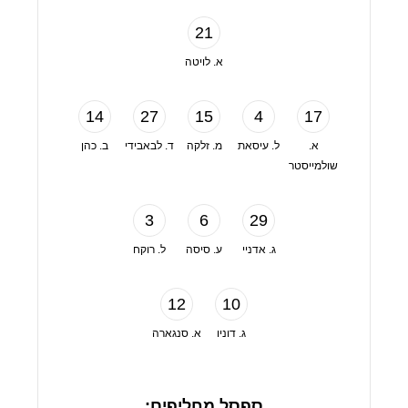
21
א. לויטה
14
27
15
4
17
א.
ל. עיסאת
מ. זלקה
ד. לבאבידי
ב. כהן
שולמייסטר
3
6
29
ג. אדניי
ע. סיסה
ל. רוקח
12
10
ג. דוניו
א. סנגארה
ספסל מחליפים: