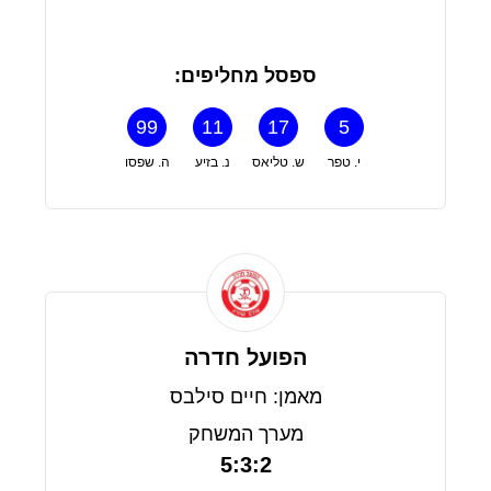
ספסל מחליפים:
99
11
17
5
י. טפר
ש. טליאס
נ. בזיע
ה. שפסו
הפועל חדרה
מאמן: חיים סילבס
מערך המשחק
5:3:2