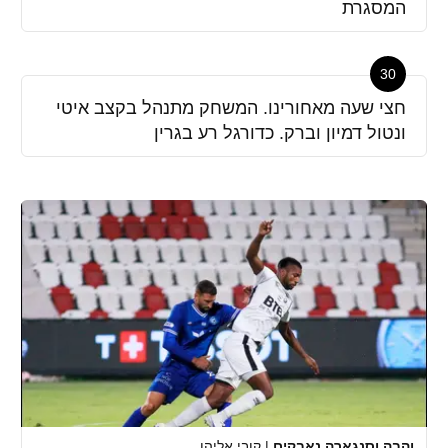
המסגרת
30
חצי שעה מאחורינו. המשחק מתנהל בקצב איטי
ונטול דמיון וברק. כדורגל רע בגרין
והבה וסנגארה נאבקים
|
קובי אליהו