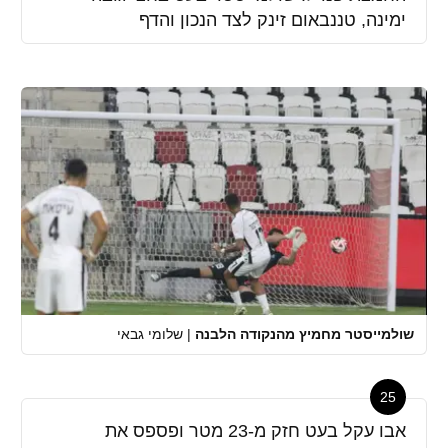
ימינה, טננבאום זינק לצד הנכון והדף
שולמייסטר מחמיץ מהנקודה הלבנה
|
שלומי גבאי
25
אבו עקל בעט חזק מ-23 מטר ופספס את