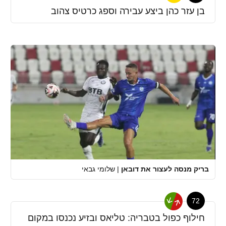
בן עזר כהן ביצע עבירה וספג כרטיס צהוב
בריק מנסה לעצור את דובאן
|
שלומי גבאי
72
חילוף כפול בטבריה: טליאס ובזיע נכנסו במקום