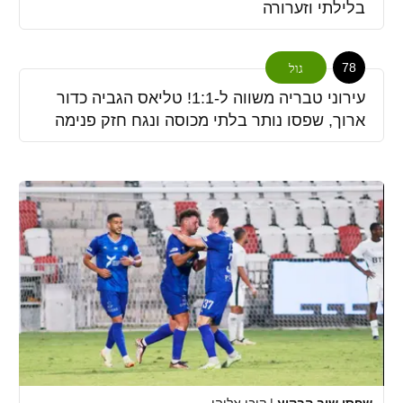
בלילתי וזערורה
78
גול
עירוני טבריה משווה ל-1:1! טליאס הגביה כדור
ארוך, שפסו נותר בלתי מכוסה ונגח חזק פנימה
שפסו שוב הבקיע
|
קובי אליהו