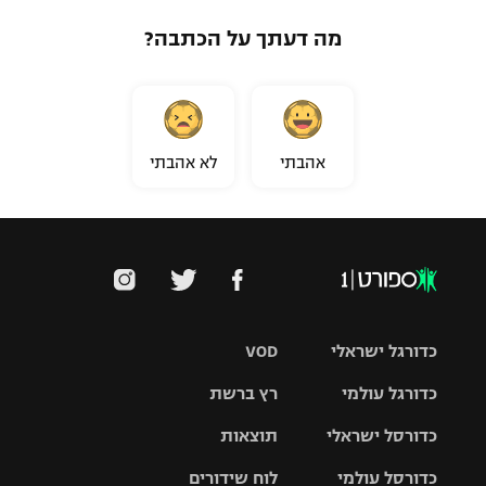
מה דעתך על הכתבה?
אהבתי
לא אהבתי
כדורגל ישראלי
VOD
כדורגל עולמי
רץ ברשת
ליגת העל
כדורסל ישראלי
תוצאות
ליגת
ליגה לאומית
האלופות
כדורסל עולמי
לוח שידורים