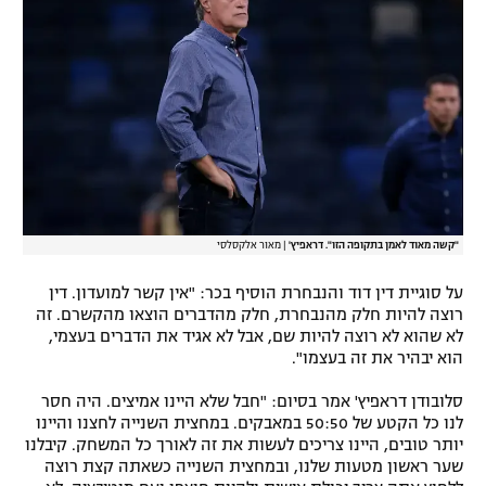
"קשה מאוד לאמן בתקופה הזו". דראפיץ'
|
מאור אלקסלסי
על סוגיית דין דוד והנבחרת הוסיף בכר: "אין קשר למועדון. דין
רוצה להיות חלק מהנבחרת, חלק מהדברים הוצאו מהקשרם. זה
לא שהוא לא רוצה להיות שם, אבל לא אגיד את הדברים בעצמי,
הוא יבהיר את זה בעצמו".
סלובודן דראפיץ' אמר בסיום: "חבל שלא היינו אמיצים. היה חסר
לנו כל הקטע של 50:50 במאבקים. במחצית השנייה לחצנו והיינו
יותר טובים, היינו צריכים לעשות את זה לאורך כל המשחק. קיבלנו
שער ראשון מטעות שלנו, ובמחצית השנייה כשאתה קצת רוצה